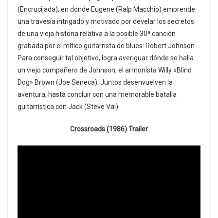
(Encrucijada); en donde Eugene (Ralp Macchio) emprende
una travesía intrigado y motivado por develar los secretos
de una vieja historia relativa a la posible 30ª canción
grabada por el mítico guitarrista de blues: Robert Johnson.
Para conseguir tal objetivo, logra averiguar dónde se halla
un viejo compañero de Johnson, el armonista Willy «Blind
Dog» Brown (Joe Seneca). Juntos desenvuelven la
aventura, hasta concluir con una memorable batalla
guitarrística con Jack (Steve Vai).
Crossroads (1986) Trailer