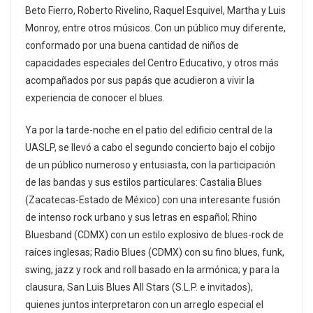
Beto Fierro, Roberto Rivelino, Raquel Esquivel, Martha y Luis
Monroy, entre otros músicos. Con un público muy diferente,
conformado por una buena cantidad de niños de
capacidades especiales del Centro Educativo, y otros más
acompañados por sus papás que acudieron a vivir la
experiencia de conocer el blues.
Ya por la tarde-noche en el patio del edificio central de la
UASLP, se llevó a cabo el segundo concierto bajo el cobijo
de un público numeroso y entusiasta, con la participación
de las bandas y sus estilos particulares: Castalia Blues
(Zacatecas-Estado de México) con una interesante fusión
de intenso rock urbano y sus letras en español; Rhino
Bluesband (CDMX) con un estilo explosivo de blues-rock de
raíces inglesas; Radio Blues (CDMX) con su fino blues, funk,
swing, jazz y rock and roll basado en la armónica; y para la
clausura, San Luis Blues All Stars (S.L.P. e invitados),
quienes juntos interpretaron con un arreglo especial el