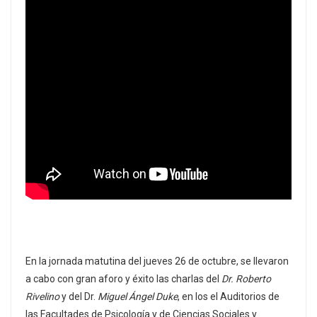
En la jornada matutina del jueves 26 de octubre, se llevaron
a cabo con gran aforo y éxito las charlas del
Dr. Roberto
Rivelino
y del Dr.
Miguel Ángel Duke
, en los el Auditorios de
las Facultades de Psicología y de Ciencias Sociales y