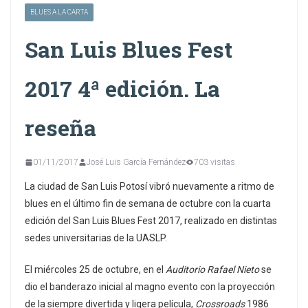
BLUES A LA CARTA
San Luis Blues Fest
2017 4ª edición. La
reseña
01/11/2017
José Luis García Fernández
703 visitas
La ciudad de San Luis Potosí vibró nuevamente a ritmo de
blues en el último fin de semana de octubre con la cuarta
edición del San Luis Blues Fest 2017, realizado en distintas
sedes universitarias de la UASLP.
El miércoles 25 de octubre, en el
Auditorio
Rafael Nieto
se
dio el banderazo inicial al magno evento con la proyección
de la siempre divertida y ligera película,
Crossroads
1986