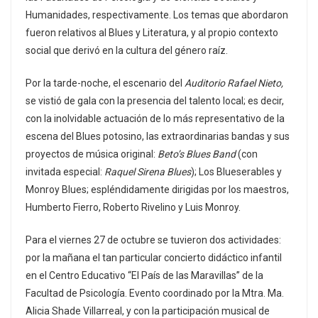
Humanidades, respectivamente. Los temas que abordaron
fueron relativos al Blues y Literatura, y al propio contexto
social que derivó en la cultura del género raíz.
Por la tarde-noche, el escenario del
Auditorio Rafael Nieto,
se vistió de gala con la presencia del talento local; es decir,
con la inolvidable actuación de lo más representativo de la
escena del Blues potosino, las extraordinarias bandas y sus
proyectos de música original:
Beto’s Blues Band
(con
invitada especial:
Raquel Sirena Blues
); Los Blueserables y
Monroy Blues; espléndidamente dirigidas por los maestros,
Humberto Fierro, Roberto Rivelino y Luis Monroy.
Para el viernes 27 de octubre se tuvieron dos actividades:
por la mañana el tan particular concierto didáctico infantil
en el Centro Educativo “El País de las Maravillas” de la
Facultad de Psicología. Evento coordinado por la Mtra. Ma.
Alicia Shade Villarreal, y con la participación musical de