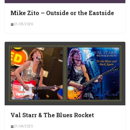
Mike Zito – Outside or the Eastside
01/05/2026
Val Starr & The Blues Rocket
01/04/2025