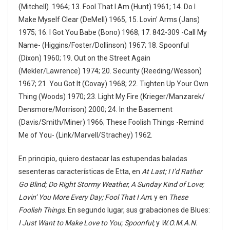
(Mitchell) 1964; 13. Fool That I Am (Hunt) 1961; 14. Do I
Make Myself Clear (DeMell) 1965, 15. Lovin’ Arms (Jans)
1975; 16. I Got You Babe (Bono) 1968; 17. 842-309 -Call My
Name- (Higgins/Foster/Dollinson) 1967; 18. Spoonful
(Dixon) 1960; 19. Out on the Street Again
(Mekler/Lawrence) 1974; 20. Security (Reeding/Wesson)
1967; 21. You Got It (Covay) 1968; 22. Tighten Up Your Own
Thing (Woods) 1970; 23. Light My Fire (Krieger/Manzarek/
Densmore/Morrison) 2000; 24. In the Basement
(Davis/Smith/Miner) 1966; These Foolish Things -Remind
Me of You- (Link/Marvell/Strachey) 1962.
En principio, quiero destacar las estupendas baladas
sesenteras características de Etta, en
At Last; I I’d Rather
Go Blind; Do Right Stormy Weather, A Sunday Kind of Love;
Lovin’ You More Every Day; Fool That I Am
; y en
These
Foolish Things
. En segundo lugar, sus grabaciones de Blues:
I Just Want to Make Love to You; Spoonful;
y
W.O.M.A.N.