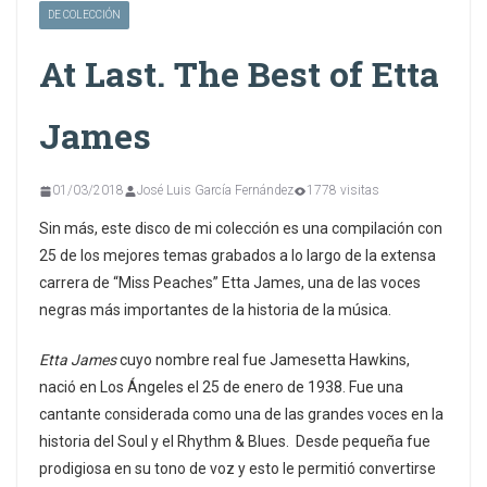
DE COLECCIÓN
At Last. The Best of Etta
James
01/03/2018
José Luis García Fernández
1778 visitas
Sin más, este disco de mi colección es una compilación con
25 de los mejores temas grabados a lo largo de la extensa
carrera de “Miss Peaches” Etta James, una de las voces
negras más importantes de la historia de la música.
Etta James
cuyo nombre real fue Jamesetta Hawkins,
nació en Los Ángeles el 25 de enero de 1938. Fue una
cantante considerada como una de las grandes voces en la
historia del Soul y el Rhythm & Blues. ​ Desde pequeña fue
prodigiosa en su tono de voz y esto le permitió convertirse