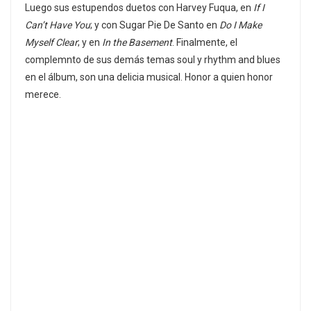
Luego sus estupendos duetos con Harvey Fuqua, en
If I
Can’t Have You
; y con Sugar Pie De Santo en
Do I Make
Myself Clear
; y en
In the Basement
. Finalmente, el
complemnto de sus demás temas soul y rhythm and blues
en el álbum, son una delicia musical. Honor a quien honor
merece.