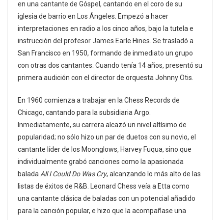
en una cantante de Góspel, cantando en el coro de su
iglesia de barrio en Los Ángeles. Empezó a hacer
interpretaciones en radio a los cinco años, bajo la tutela e
instrucción del profesor James Earle Hines. Se trasladó a
San Francisco en 1950, formando de inmediato un grupo
con otras dos cantantes. Cuando tenía 14 años, presentó su
primera audición con el director de orquesta Johnny Otis.
En 1960 comienza a trabajar en la Chess Records de
Chicago, cantando para la subsidiaria Argo.
Inmediatamente, su carrera alcazó un nivel altísimo de
popularidad; no sólo hizo un par de duetos con su novio, el
cantante líder de los Moonglows, Harvey Fuqua, sino que
individualmente grabó canciones como la apasionada
balada
All I Could Do Was Cry
, alcanzando lo más alto de las
listas de éxitos de R&B. Leonard Chess veía a Etta como
una cantante clásica de baladas con un potencial añadido
para la canción popular, e hizo que la acompañase una