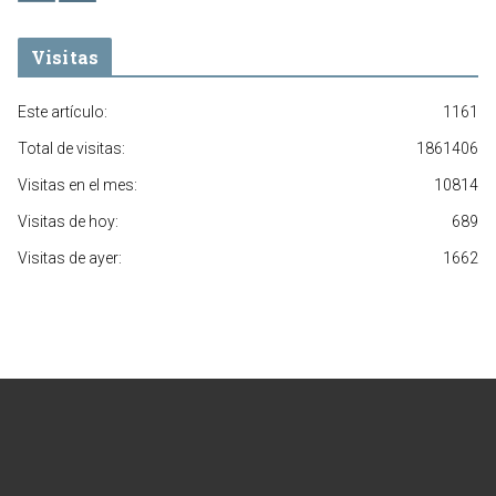
Visitas
Este artículo:
1161
Total de visitas:
1861406
Visitas en el mes:
10814
Visitas de hoy:
689
Visitas de ayer:
1662