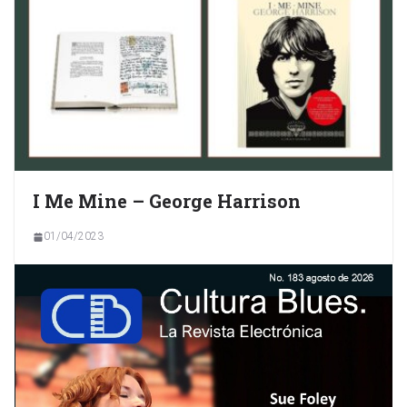
I Me Mine – George Harrison
01/04/2023