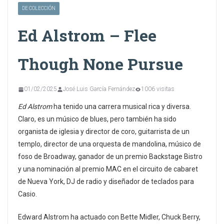
DE COLECCIÓN
Ed Alstrom – Flee
Though None Pursue
01/02/2025
José Luis García Fernández
1006 visitas
Ed Alstrom
ha tenido una carrera musical rica y diversa.
Claro, es un músico de blues, pero también ha sido
organista de iglesia y director de coro, guitarrista de un
templo, director de una orquesta de mandolina, músico de
foso de Broadway, ganador de un premio Backstage Bistro
y una nominación al premio MAC en el circuito de cabaret
de Nueva York, DJ de radio y diseñador de teclados para
Casio.
Edward Alstrom ha actuado con Bette Midler, Chuck Berry,