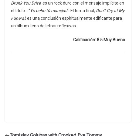
Drunk You Drive
, es un rock duro con el mensaje implícito en
el título… “
Yo bebo tú manejas
”. El tema final,
Don’t Cry at My
Funeral
, es una conclusión espiritualmente edificante para
un álbum lleno de letras reflexivas.
Calificación: 8.5 Muy Bueno
Tomislav Goluban with Crooked Eye Tommy