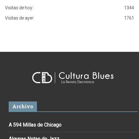
Visitas de hoy:
1344
Visitas de ayer:
1761
Archivo
A 594 Millas de Chicago
Algunas Notas de Jazz