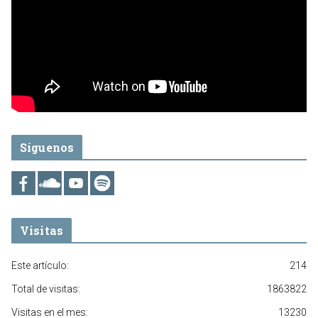
Síguenos
Visitas
Este artículo:
214
Total de visitas:
1863822
Visitas en el mes:
13230