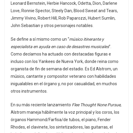
Leonard Bernstein, Herbie Hancock, Odetta, Dion, Darlene
Love, Ronnie Spector, Steely Dan, Blood Sweat and Tears,
Jimmy Vivino, Robert Hill, Rob Paparozzi, Hubert Sumlin,
John Sebastian y otros personajes notables.
Se define a sí mismo como un “
músico itinerante y
especialista en ayuda en caso de desastres musicales
”.
Como decíamos ha actuado con destacadas figuras e
incluso con los Yankees de Nueva York, donde reina como
organista de fin de semana del estadio. Es Ed Alstrom, un
músico, cantante y compositor veterano con habilidades
inigualables en el órgano y, no por casualidad, en muchos
otros instrumentos.
En su más reciente lanzamiento
Flee Thought None Pursue
,
Alstrom maneja hábilmente la voz principal y los coros, los
órganos Hammond/Farfisa/de tubos, el piano, Fender
Rhodes, el clavinete, los sintetizadores, las guitarras, el