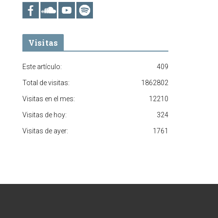
Visitas
Este artículo:
409
Total de visitas:
1862802
Visitas en el mes:
12210
Visitas de hoy:
324
Visitas de ayer:
1761