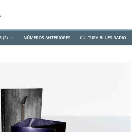
 (2)
NÚMEROS ANTERIORES
CULTURA BLUES RADIO