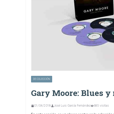
DE COLECCIÓN
Gary Moore: Blues y 
01/04/2018
José Luis García Fernández
685 visitas