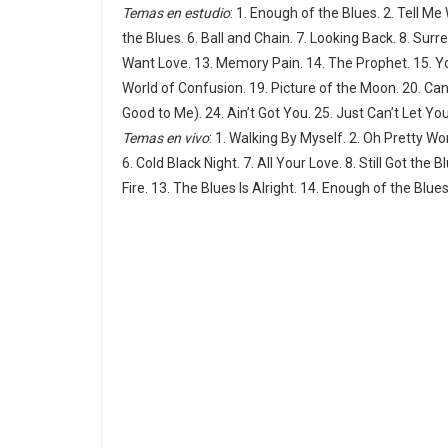
Temas en estudio
: 1. Enough of the Blues. 2. Tell M
the Blues. 6. Ball and Chain. 7. Looking Back. 8. Surr
Want Love. 13. Memory Pain. 14. The Prophet. 15. Yo
World of Confusion. 19. Picture of the Moon. 20. Can’
Good to Me). 24. Ain’t Got You. 25. Just Can’t Let Yo
Temas en vivo
: 1. Walking By Myself. 2. Oh Pretty W
6. Cold Black Night. 7. All Your Love. 8. Still Got the 
Fire. 13. The Blues Is Alright. 14. Enough of the Blue