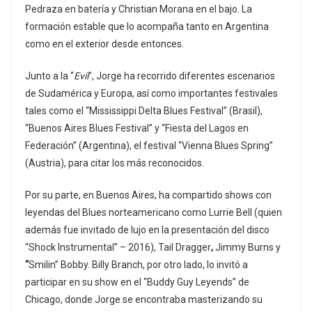
Pedraza en batería y Christian Morana en el bajo. La
formación estable que lo acompaña tanto en Argentina
como en el exterior desde entonces.
Junto a la “
Evil
”, Jorge ha recorrido diferentes escenarios
de Sudamérica y Europa, así como importantes festivales
tales como el “Mississippi Delta Blues Festival” (Brasil),
“Buenos Aires Blues Festival” y “Fiesta del Lagos en
Federación” (Argentina), el festival “Vienna Blues Spring”
(Austria), para citar los más reconocidos.
Por su parte, en Buenos Aires, ha compartido shows con
leyendas del Blues norteamericano como Lurrie Bell (quien
además fue invitado de lujo en la presentación del disco
“Shock Instrumental” – 2016), Tail Dragger
,
Jimmy Burns y
“
Smilin” Bobby. Billy Branch, por otro lado, lo invitó a
participar en su show en el “Buddy Guy Leyends” de
Chicago, donde Jorge se encontraba masterizando su