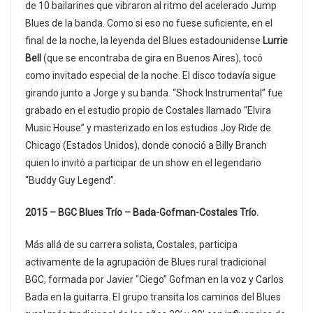
de 10 bailarines que vibraron al ritmo del acelerado Jump
Blues de la banda. Como si eso no fuese suficiente, en el
final de la noche, la leyenda del Blues estadounidense
Lurrie
Bell
(que se encontraba de gira en Buenos Aires), tocó
como invitado especial de la noche. El disco todavía sigue
girando junto a Jorge y su banda. “Shock Instrumental” fue
grabado en el estudio propio de Costales llamado “Elvira
Music House” y masterizado en los estudios Joy Ride de
Chicago (Estados Unidos), donde conoció a Billy Branch
quien lo invitó a participar de un show en el legendario
“Buddy Guy Legend”.
2015 – BGC Blues Trío – Bada-Gofman-Costales Trío.
Más allá de su carrera solista, Costales, participa
activamente de la agrupación de Blues rural tradicional
BGC, formada por Javier “Ciego” Gofman en la voz y Carlos
Bada en la guitarra. El grupo transita los caminos del Blues