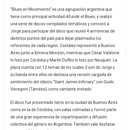
“Blues en Movimiento”
es una agrupación argentina que
tiene como principal actividad difundir el Blues, y realizó
una serie de discos compilados temáticos y convocó a
Jorge para participar del disco que reunió 4 armónicas de
distintos puntos del país para dejar plasmados los
referentes de cada región. Costales representó a Buenos
Aires junto a Ximena Monzón, mientras que César Valdomir
lo hizo por Córdoba y Martín Duflós lo hizo por Neuquén. La
placa cuenta con 12 temas de los cuales 3 son de Jorge y
su banda entre ellos se destaca una versión cargada de
sentimiento del clásico “Saint James Infimary” con Guido
Venegoni (Tamésis) como cantante invitado.
El disco fue presentado tanto en la ciudad de Buenos Aires
como en la de Córdoba, con salas colmadas y formó parte
de una gran experiencia de coparticipación y difusión
colectiva del género en Argentina.
También vale destacar