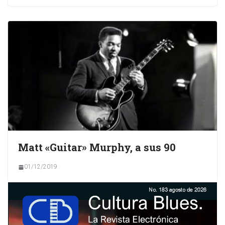
Matt «Guitar» Murphy, a sus 90
01/12/2019