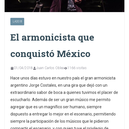
LADO B
El armonicista que
conquistó México
01/04/2018
Juan Carlos Oblea
1166 visitas
Hace unos días estuvo en nuestro país el gran armonicista
argentino Jorge Costales, en una gira que dejó con un
extraordinario sabor de boca a quienes tuvimos el placer de
escucharlo. Además de ser un gran músico me permito
agregar que es un magnífico ser humano, siempre
dispuesto a entregar lo mejor en el escenario, permitiendo
siempre la participación de los músicos que le pidieron
compartir el escenario, y con quien tuve el privilegio de