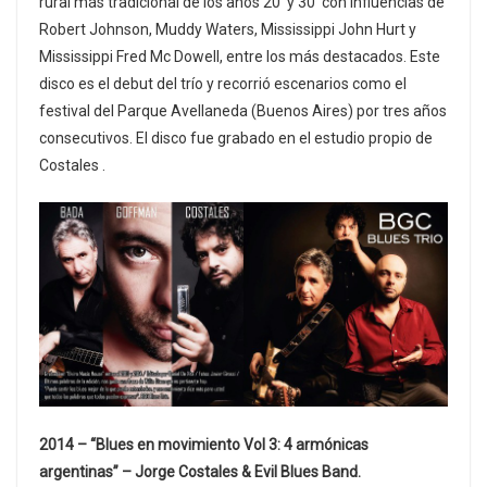
rural más tradicional de los años 20’ y 30’ con influencias de
Robert Johnson, Muddy Waters, Mississippi John Hurt y
Mississippi Fred Mc Dowell, entre los más destacados. Este
disco es el debut del trío y recorrió escenarios como el
festival del Parque Avellaneda (Buenos Aires) por tres años
consecutivos. El disco fue grabado en el estudio propio de
Costales .
2014 – “Blues en movimiento Vol 3: 4 armónicas
argentinas” – Jorge Costales & Evil Blues Band.