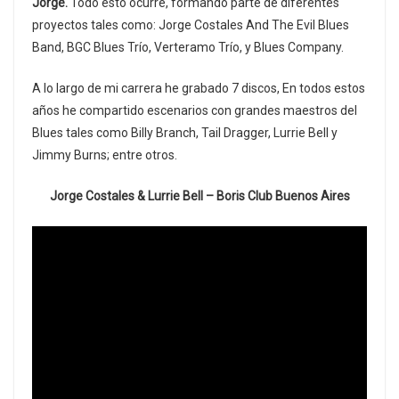
Jorge.
Todo esto ocurre, formando parte de diferentes
proyectos tales como: Jorge Costales And The Evil Blues
Band, BGC Blues Trío, Verteramo Trío, y Blues Company.
A lo largo de mi carrera he grabado 7 discos, En todos estos
años he compartido escenarios con grandes maestros del
Blues tales como Billy Branch, Tail Dragger, Lurrie Bell y
Jimmy Burns; entre otros.
Jorge Costales & Lurrie Bell – Boris Club Buenos Aires