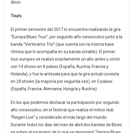
disco.
Tours.
El primer semestre del 2017 lo encuentra realizando la gira
“Europa Blues Tour”, por segundo año consecutivo junto a la
banda “Verteramo Trío” (que cuenta con la misma base
rítmica que lo acompaña en su banda estable). El primer
tour europeo se realizó exactamente un año antes y contó
con 14 shows en 4 países (España, Austria, Francia y
Holanda), y fue la antesala para que la gira actual consista
en 24 shows (la mayoría por segunda vez), en 5 países
(España, Francia, Alemania, Hungría y Austria).
En los que podemos destacar la participación por segundo
año consecutivo, en el festival que realiza el mítico club
“Reigen Live” y considerado el más largo del mundo.
Durante todos los días del mes de abril dos bandas de Blues
se suben al escenario de lo que se denominó “Vienna Blues