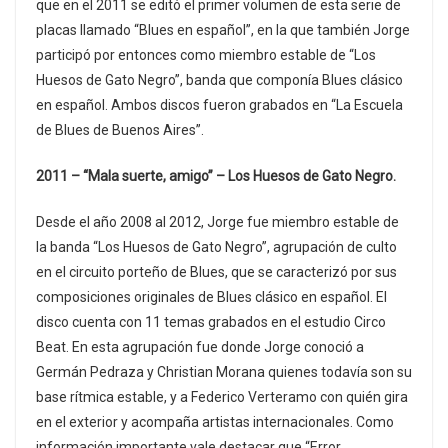
que en el 2011 se editó el primer volumen de esta serie de
placas llamado “Blues en español”, en la que también Jorge
participó por entonces como miembro estable de “Los
Huesos de Gato Negro”, banda que componía Blues clásico
en español. Ambos discos fueron grabados en “La Escuela
de Blues de Buenos Aires”.
2011 – “Mala suerte, amigo” – Los Huesos de Gato Negro.
Desde el año 2008 al 2012, Jorge fue miembro estable de
la banda “Los Huesos de Gato Negro”, agrupación de culto
en el circuito porteño de Blues, que se caracterizó por sus
composiciones originales de Blues clásico en español. El
disco cuenta con 11 temas grabados en el estudio Circo
Beat. En esta agrupación fue donde Jorge conoció a
Germán Pedraza y Christian Morana quienes todavía son su
base rítmica estable, y a Federico Verteramo con quién gira
en el exterior y acompaña artistas internacionales. Como
información importante vale destacar que “Error