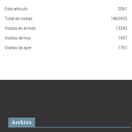
Este artículo:
2061
Total de visitas:
1863935
Visitas en el mes:
13343
Visitas de hoy:
1457
Visitas de ayer:
1761
Archivo