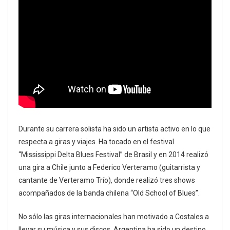
Durante su carrera solista ha sido un artista activo en lo que
respecta a giras y viajes. Ha tocado en el festival
“Mississippi Delta Blues Festival” de Brasil y en 2014 realizó
una gira a Chile junto a Federico Verteramo (guitarrista y
cantante de Verteramo Trío), donde realizó tres shows
acompañados de la banda chilena “Old School of Blues”.
No sólo las giras internacionales han motivado a Costales a
llevar su música y sus discos. Argentina ha sido un destino