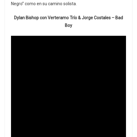
Negro” como en su camino solista.
Dylan Bishop con Verteramo Trío & Jorge Costales – Bad
Boy