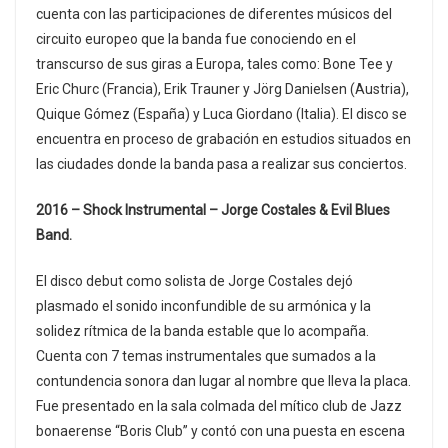
cuenta con las participaciones de diferentes músicos del
circuito europeo que la banda fue conociendo en el
transcurso de sus giras a Europa, tales como: Bone Tee y
Eric Churc (Francia), Erik Trauner y Jörg Danielsen (Austria),
Quique Gómez (España) y Luca Giordano (Italia). El disco se
encuentra en proceso de grabación en estudios situados en
las ciudades donde la banda pasa a realizar sus conciertos.
2016 – Shock Instrumental – Jorge Costales & Evil Blues
Band.
El disco debut como solista de Jorge Costales dejó
plasmado el sonido inconfundible de su armónica y la
solidez rítmica de la banda estable que lo acompaña.
Cuenta con 7 temas instrumentales que sumados a la
contundencia sonora dan lugar al nombre que lleva la placa.
Fue presentado en la sala colmada del mítico club de Jazz
bonaerense “Boris Club” y contó con una puesta en escena