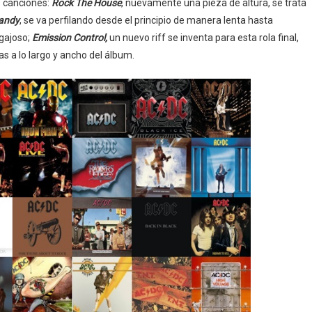
es canciones:
Rock The House
, nuevamente una pieza de altura, se trata
andy
, se va perfilando desde el principio de manera lenta hasta
gajoso;
Emission Control,
un nuevo riff se inventa para esta rola final,
 a lo largo y ancho del álbum.