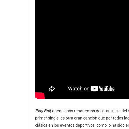
Play Ball
, apenas nos reponemos del gran inicio del
primer single, es otra gran canción que por todos l
clásica en los eventos deportivos, como lo ha sido e