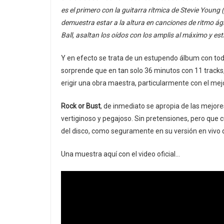
es el primero con la guitarra rítmica de Stevie You
demuestra estar a la altura en canciones de ritmo ágil
Ball, asaltan los oídos con los amplis al máximo y estr
Y en efecto se trata de un estupendo álbum con todo
sorprende que en tan solo 36 minutos con 11 tracks,
erigir una obra maestra, particularmente con el me
Rock or Bust
, de inmediato se apropia de las mejor
vertiginoso y pegajoso. Sin pretensiones, pero que 
del disco, como seguramente en su versión en vivo q
Una muestra aquí con el video oficial…