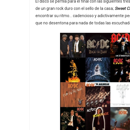
El disco se perfila para el final con las siguientes tr
de un gran rock duro con el sello de la casa;
Sweet C
encontrar su ritmo… cadencioso y adictivamente pe
que no desentona para nada de todas las escuchadas