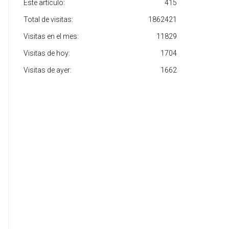
Este artículo:
415
Total de visitas:
1862421
Visitas en el mes:
11829
Visitas de hoy:
1704
Visitas de ayer:
1662