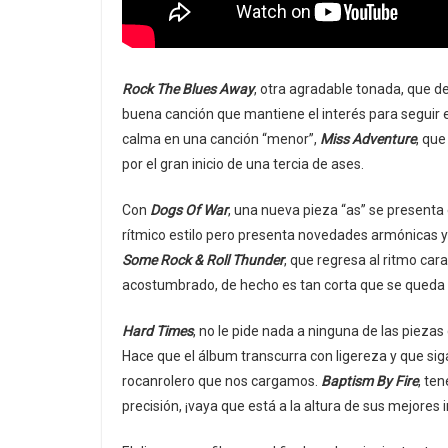
Rock The Blues Away
, otra agradable tonada, que de
buena canción que mantiene el interés para seguir
calma en una canción “menor”,
Miss Adventure
, que
por el gran inicio de una tercia de ases.
Con
Dogs Of War
, una nueva pieza “as” se presenta 
rítmico estilo pero presenta novedades armónicas y
Some Rock & Roll Thunder
, que regresa al ritmo car
acostumbrado, de hecho es tan corta que se queda 
Hard Times
, no le pide nada a ninguna de las piez
Hace que el álbum transcurra con ligereza y que sig
rocanrolero que nos cargamos.
Baptism By Fire
, ten
precisión, ¡vaya que está a la altura de sus mejores 