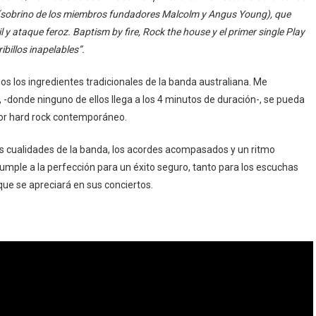
ng (sobrino de los miembros fundadores Malcolm y Angus Young), que
 y ataque feroz. Baptism by fire, Rock the house y el primer single Play
ibillos inapelables”.
s los ingredientes tradicionales de la banda australiana. Me
 -donde ninguno de ellos llega a los 4 minutos de duración-, se pueda
jor hard rock contemporáneo.
es cualidades de la banda, los acordes acompasados y un ritmo
cumple a la perfección para un éxito seguro, tanto para los escuchas
ue se apreciará en sus conciertos.