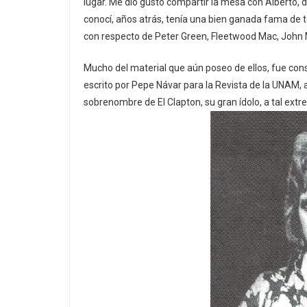
lugar. Me dio gusto compartir la mesa con Alberto, 
conocí, años atrás, tenía una bien ganada fama de t
con respecto de Peter Green, Fleetwood Mac, John M
Mucho del material que aún poseo de ellos, fue conse
escrito por Pepe Návar para la Revista de la UNAM, a
sobrenombre de El Clapton, su gran ídolo, a tal extre