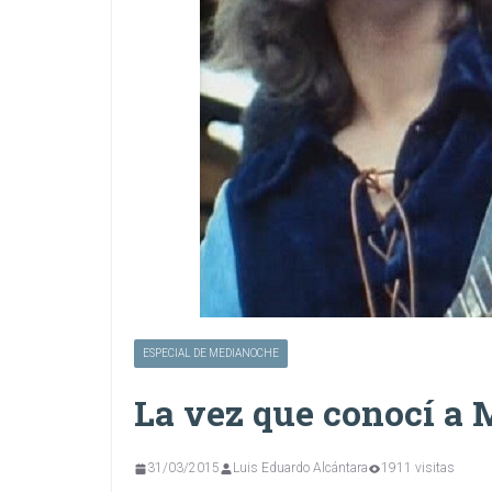
ESPECIAL DE MEDIANOCHE
La vez que conocí a 
31/03/2015
Luis Eduardo Alcántara
1911 visitas