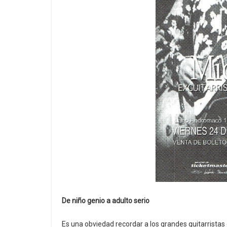
De niño genio a adulto serio
Es una obviedad recordar a los grandes guitarristas 