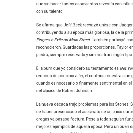
que sin hacer tantos aspavientos revestía con infin
con su talento.
Se afirma que Jeff Beck rechazó unirse con Jagger
contribuyendo a su época más gloriosa, la de la pr
Fingers o Exile on Main Street
. También participó c
reconocieron. Guardadas las proporciones, Taylor er
piedra, siempre reservado y sin mostrar ningún tipo
El álbum que yo considero su testamento es
Get Yer
redondo de principio a fin, el cual nos muestra a un 
cuando es necesario o finamente sentimental en el
del clásico de Robert Johnson.
La nueva década trajo problemas para los Stones. S
de haber presenciado el asesinato de un chico dura
drogas ya pasaba factura. Pese a todo seguían fu
mejores ejemplos de aquella época. Pero un buen día