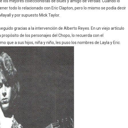
de los mejores coleccionistas de blues y amigo de verdad. Cuando lo
ener todo lo relacionado con Eric Clapton, pero lo mismo se podía decir
ayall y por supuesto Mick Taylor.
guido gracias a la intervención de Alberto Reyes. En un viejo artículo
 propósito de los personajes del Chopo, lo recuerda con el
mo que a sus hijos, niña y niño, les puso los nombres de Layla y Eric.