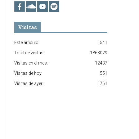
Visitas
Este artículo:
1541
Total de visitas:
1863029
Visitas en el mes:
12437
Visitas de hoy:
551
Visitas de ayer:
1761