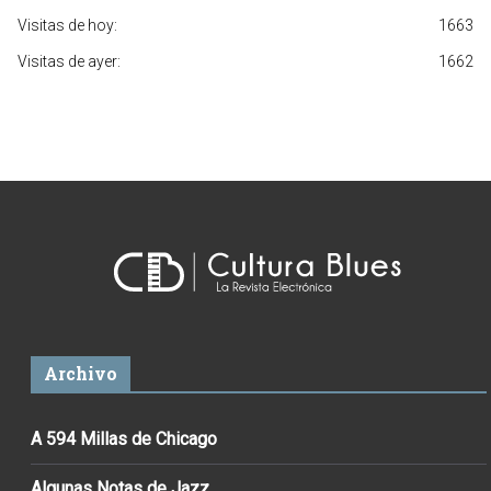
Visitas de hoy:
1663
Visitas de ayer:
1662
Archivo
A 594 Millas de Chicago
Algunas Notas de Jazz