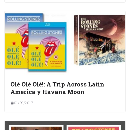
Olé Olé Olé!: A Trip Across Latin
America y Havana Moon
01/09/2017