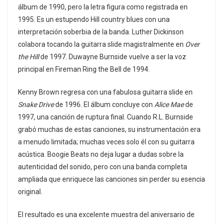
álbum de 1990, pero la letra figura como registrada en
1995. Es un estupendo Hill country blues con una
interpretación soberbia de la banda. Luther Dickinson
colabora tocando la guitarra slide magistralmente en
Over
the Hill
de 1997. Duwayne Burnside vuelve a ser la voz
principal en Fireman Ring the Bell de 1994.
Kenny Brown regresa con una fabulosa guitarra slide en
Snake Drive
de 1996. El álbum concluye con
Alice Mae
de
1997, una canción de ruptura final. Cuando R.L. Burnside
grabó muchas de estas canciones, su instrumentación era
a menudo limitada; muchas veces solo él con su guitarra
acústica. Boogie Beats no deja lugar a dudas sobre la
autenticidad del sonido, pero con una banda completa
ampliada que enriquece las canciones sin perder su esencia
original.
El resultado es una excelente muestra del aniversario de