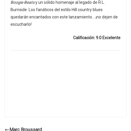
Boogie Beats
y un sólido homenaje al legado de R.L.
Burnside. Los fanáticos del estilo Hill country blues
quedarán encantados con este lanzamiento… ¡no dejen de
escucharlo!
Calificación: 9.0 Excelente
Marc Broussard