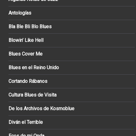
Antologías
Bla Ble Bli Blo Blues
Blowin’ Like Hell
Blues Cover Me
Blues en el Reino Unido
Cortando Rábanos
Cultura Blues de Visita
De los Archivos de Kosmoblue
Diván el Terrible
Ecos de mi Onda