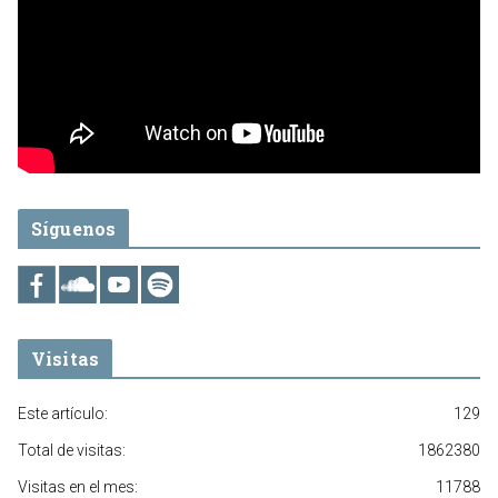
Síguenos
Visitas
Este artículo:
129
Total de visitas:
1862380
Visitas en el mes:
11788