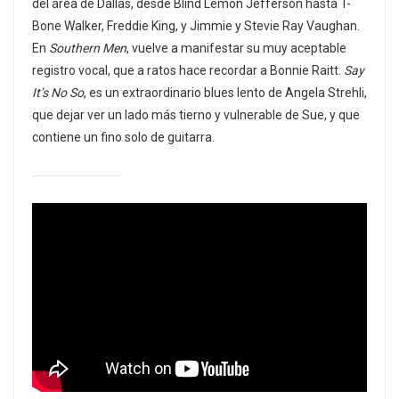
del área de Dallas, desde Blind Lemon Jefferson hasta T-
Bone Walker, Freddie King, y Jimmie y Stevie Ray Vaughan.
En
Southern Men
, vuelve a manifestar su muy aceptable
registro vocal, que a ratos hace recordar a Bonnie Raitt.
Say
It’s No So
, es un extraordinario blues lento de Angela Strehli,
que dejar ver un lado más tierno y vulnerable de Sue, y que
contiene un fino solo de guitarra.