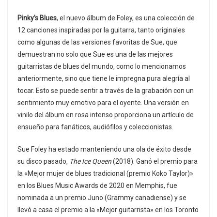
Pinky’s Blues
, el nuevo álbum de Foley, es una colección de
12 canciones inspiradas por la guitarra, tanto originales
como algunas de las versiones favoritas de Sue, que
demuestran no solo que Sue es una de las mejores
guitarristas de blues del mundo, como lo mencionamos
anteriormente, sino que tiene le impregna pura alegría al
tocar. Esto se puede sentir a través de la grabación con un
sentimiento muy emotivo para el oyente. Una versión en
vinilo del álbum en rosa intenso proporciona un artículo de
ensueño para fanáticos, audiófilos y coleccionistas.
Sue Foley ha estado manteniendo una ola de éxito desde
su disco pasado,
The Ice Queen
(2018). Ganó el premio para
la «Mejor mujer de blues tradicional (premio Koko Taylor)»
en los Blues Music Awards de 2020 en Memphis, fue
nominada a un premio Juno (Grammy canadiense) y se
llevó a casa el premio a la «Mejor guitarrista» en los Toronto