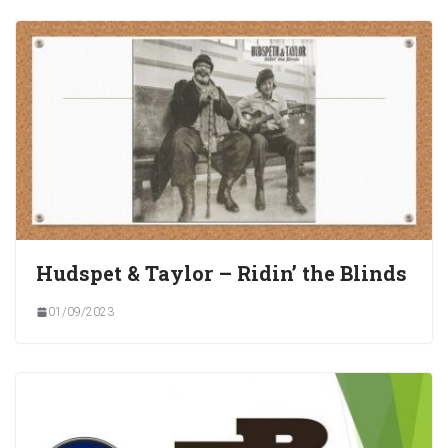
Hudspet & Taylor – Ridin’ the Blinds
01/09/2023