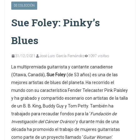
DE COLECCIÓN
Sue Foley: Pinky’s
Blues
31/12/2021
José Luis García Fernández
1097 visitas
La multipremiada guitarrista y cantante canadiense
(Otawa, Canadá),
Sue Foley
(de 53 años) es una de las
mejores artistas de blues del planeta. Ha recorrido el
mundo con su característica Fender Telecaster Pink Paisley
y ha grabado y compartido escenario con artistas de la talla
de un B. B. King, Buddy Guy y Tom Petty. También ha
trabajado para recaudar fondos para la ‘
Fundación de
Investigación del Cáncer Ovárico’
y durante más de una
década ha promovido el trabajo de mujeres guitarristas
como parte de un proyecto llamado ‘
Guitar Woman’
.