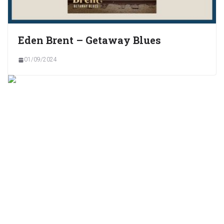
Eden Brent – Getaway Blues
01/09/2024