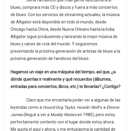
Sería fantástico que más gente descubriera el
blues, comprara más CD y discos y fuera a más conciertos
de blues. Con los servicios de streaming actuales, la música
de Alligator está disponible en todo el mundo, desde
Chicago hasta China, desde Nueva Orleans hasta la India.
Alligator sigue produciendo y lanzando la mejor música de
blues y raíces de rock del mundo. Y seguiremos
presentando la próxima generación de artistas de blues a la
próxima generación de fanáticos del blues.
Hagamos un viaje en una máquina del tiempo, así que, ¿a
dónde querrías ir realmente y qué recuerdos (álbumes,
entradas para conciertos, libros, etc.) te llevarías? ¿Contigo?
Claro que me encantaría poder ver a algunas de las
leyendas como a
Hound Dog Taylor
,
Howlin’ Wolf
o a
Elmore
James
(llegué a ver a
Muddy Waters
en 1980), pero estoy
perfectamente contento con el lugar donde estoy ahora.
Me gusta el aquí y ahora, y me entusiasma la cantidad de