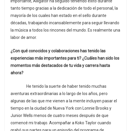
importante, Alligator ha seguido teniendo éxito durante
tanto tiempo gracias a la dedicación de todo el personal, la
mayoría de los cuales han estado en el sello durante
décadas, trabajando incansablemente para seguir llevando
la música a todos los rincones del mundo. Es realmente una
labor de amor.
¿Con qué conocidos y colaboraciones has tenido las
experiencias más importantes para ti? ¿Cuáles han sido los
momentos más destacados de tu vida y carrera hasta
ahora?
He tenido la suerte de haber tenido muchas
aventuras extraordinarias a lo largo de los años, pero
algunas de las que me vienen a la mente incluyen pasar el
tiempo en la ciudad de Nueva York con Lonnie Brooks y
Junior Wells menos de cuatro meses después de que
comencé mi trabajo. Acompañar a Koko Taylor cuando
grabó sus partes para un episodio del programa de