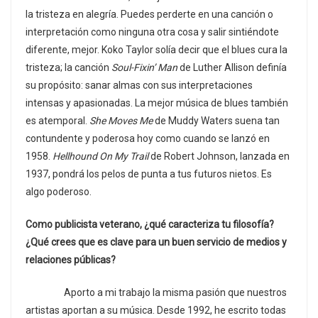
la tristeza en alegría. Puedes perderte en una canción o
interpretación como ninguna otra cosa y salir sintiéndote
diferente, mejor. Koko Taylor solía decir que el blues cura la
tristeza; la canción
Soul-Fixin’ Man
de Luther Allison definía
su propósito: sanar almas con sus interpretaciones
intensas y apasionadas. La mejor música de blues también
es atemporal.
She Moves Me
de Muddy Waters suena tan
contundente y poderosa hoy como cuando se lanzó en
1958.
Hellhound On My Trail
de Robert Johnson, lanzada en
1937, pondrá los pelos de punta a tus futuros nietos. Es
algo poderoso.
Como publicista veterano, ¿qué caracteriza tu filosofía?
¿Qué crees que es clave para un buen servicio de medios y
relaciones públicas?
Aporto a mi trabajo la misma pasión que nuestros
artistas aportan a su música. Desde 1992, he escrito todas