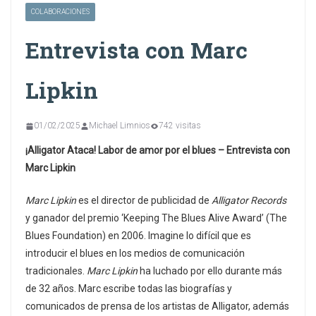
COLABORACIONES
Entrevista con Marc
Lipkin
01/02/2025
Michael Limnios
742 visitas
¡Alligator Ataca! Labor de amor por el blues – Entrevista con
Marc Lipkin
Marc Lipkin
es el director de publicidad de
Alligator Records
y ganador del premio ‘Keeping The Blues Alive Award’ (The
Blues Foundation) en 2006. Imagine lo difícil que es
introducir el blues en los medios de comunicación
tradicionales.
Marc Lipkin
ha luchado por ello durante más
de 32 años. Marc escribe todas las biografías y
comunicados de prensa de los artistas de Alligator, además