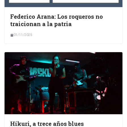
Federico Arana: Los roqueros no
traicionan a la patria
01/11/2025
Híkuri, a trece años blues