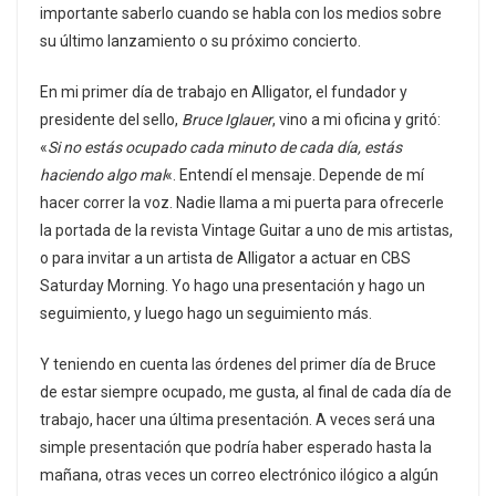
importante saberlo cuando se habla con los medios sobre
su último lanzamiento o su próximo concierto.
En mi primer día de trabajo en Alligator, el fundador y
presidente del sello,
Bruce Iglauer
, vino a mi oficina y gritó:
«
Si no estás ocupado cada minuto de cada día, estás
haciendo algo mal
«. Entendí el mensaje. Depende de mí
hacer correr la voz. Nadie llama a mi puerta para ofrecerle
la portada de la revista Vintage Guitar a uno de mis artistas,
o para invitar a un artista de Alligator a actuar en CBS
Saturday Morning. Yo hago una presentación y hago un
seguimiento, y luego hago un seguimiento más.
Y teniendo en cuenta las órdenes del primer día de Bruce
de estar siempre ocupado, me gusta, al final de cada día de
trabajo, hacer una última presentación. A veces será una
simple presentación que podría haber esperado hasta la
mañana, otras veces un correo electrónico ilógico a algún