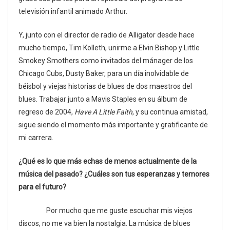
televisión infantil animado Arthur.
Y, junto con el director de radio de Alligator desde hace
mucho tiempo, Tim Kolleth, unirme a Elvin Bishop y Little
Smokey Smothers como invitados del mánager de los
Chicago Cubs, Dusty Baker, para un día inolvidable de
béisbol y viejas historias de blues de dos maestros del
blues. Trabajar junto a Mavis Staples en su álbum de
regreso de 2004,
Have A Little Faith
, y su continua amistad,
sigue siendo el momento más importante y gratificante de
mi carrera.
¿Qué es lo que más echas de menos actualmente de la
música del pasado? ¿Cuáles son tus esperanzas y temores
para el futuro?
Por mucho que me guste escuchar mis viejos
discos, no me va bien la nostalgia. La música de blues