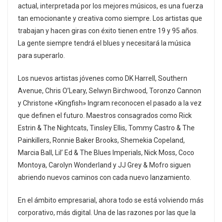
actual, interpretada por los mejores músicos, es una fuerza
tan emocionante y creativa como siempre. Los artistas que
trabajan y hacen giras con éxito tienen entre 19 y 95 años.
La gente siempre tendrá el blues y necesitará la música
para superarlo.
Los nuevos artistas jóvenes como DK Harrell, Southern
Avenue, Chris O’Leary, Selwyn Birchwood, Toronzo Cannon
y Christone «Kingfish» Ingram reconocen el pasado a la vez
que definen el futuro. Maestros consagrados como Rick
Estrin & The Nightcats, Tinsley Ellis, Tommy Castro & The
Painkillers, Ronnie Baker Brooks, Shemekia Copeland,
Marcia Ball, Lil’ Ed & The Blues Imperials, Nick Moss, Coco
Montoya, Carolyn Wonderland y JJ Grey & Mofro siguen
abriendo nuevos caminos con cada nuevo lanzamiento.
En el ámbito empresarial, ahora todo se está volviendo más
corporativo, más digital. Una de las razones por las que la