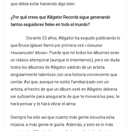
que debía estar haciendo algo bien.
¿Por qué crees que Alligator Records sigue generando
tantos seguidores fieles en todo el mundo?
Durante 53 años, Alligator ha seguido publicando lo
que Bruce Iglauer llamó por primera vez «
Genuine
Houserockin’ Music
«. Puede que no todos los álbumes sean
un clásico atemporal (aunque lo intentamos), pero sin duda
todos los álbumes de Alligator saldrán de un artista
singularmente talentoso con una historia convincente que
contar. Así que, aunque no estés familiarizado con un
artista, el hecho de que un álbum esté en Alligator debería
ser suficiente para asegurarte de que te moverá los pies, te
hará pensar y te hará vibrar el alma.
Siempre ha sido así que cuanto más gente escucha esta
música, a más gente le gusta. Además, y esto es lo más