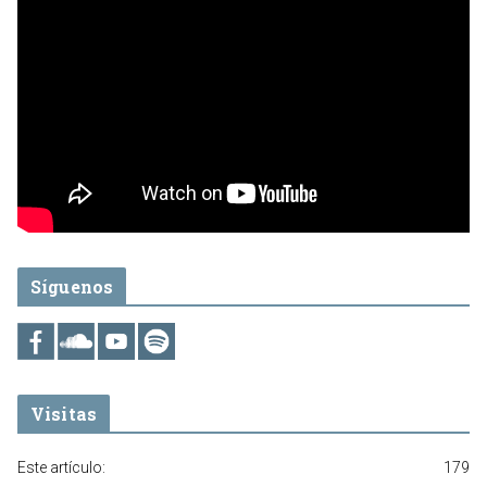
Síguenos
Visitas
Este artículo:
179