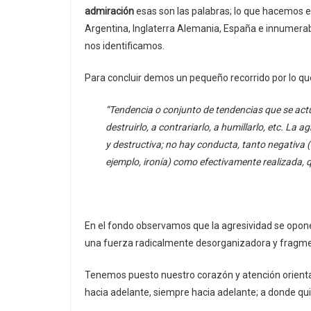
admiración
esas son las palabras; lo que hacemos e
Argentina, Inglaterra Alemania, España e innumera
nos identificamos.
Para concluir demos un pequeño recorrido por lo que
“Tendencia o conjunto de tendencias que se actu
destruirlo, a contrariarlo, a humillarlo, etc. La
y destructiva; no hay conducta, tanto negativa 
ejemplo, ironía) como efectivamente realizada,
En el fondo observamos que la agresividad se opone
una fuerza radicalmente desorganizadora y fragmen
Tenemos puesto nuestro corazón y atención orientad
hacia adelante, siempre hacia adelante; a donde quie