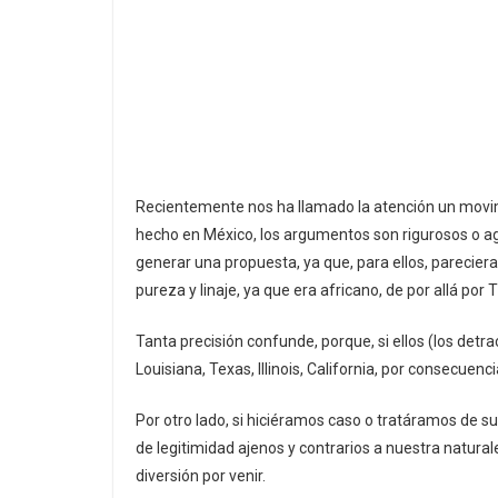
Recientemente nos ha llamado la atención un movimi
hecho en México, los argumentos son rigurosos o agre
generar una propuesta, ya que, para ellos, pareciera 
pureza y linaje, ya que era africano, de por allá por
Tanta precisión confunde, porque, si ellos (los detr
Louisiana, Texas, Illinois, California, por consecue
Por otro lado, si hiciéramos caso o tratáramos de s
de legitimidad ajenos y contrarios a nuestra natura
diversión por venir.