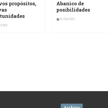
os propósitos,
Abanico de
vas
posibilidades
tunidades
01/03/2022
/2022
Archivo