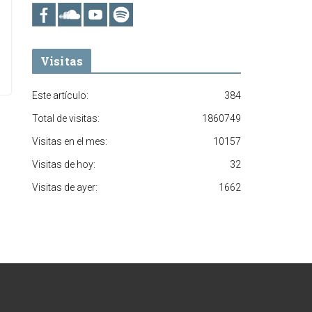
Visitas
Este artículo:
384
Total de visitas:
1860749
Visitas en el mes:
10157
Visitas de hoy:
32
Visitas de ayer:
1662