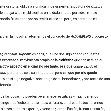
e gratuita, obliga a significar, nuevamente, la postura de
Cultura
o a dejar a los maldicientes en la duda, medio perdidos, medio
medio frustrados por no recibir atención, pero, en contra de mi
ico en la filosofía; retomemos el concepto de
AUFHEBUNG
propuesto
ar, cancelar, suprimir
, es decir, que une dos significados opuestos:
a expresar el movimiento propio de la
dialéctica
que consiste en el
 otro aspecto en el cual, no obstante, se sigue
conservando
el
rado
, perdiendo sólo su inmediatez, pero
sin que por ello quede
tro de sí algo negativo: sacar algo de su inmediatez, y por tanto de
una
ntenerlo
.
ar que las cosas no pueden permanecer estáticas y mucho menos
 dirige indefectiblemente hacia el futuro, en el cual todos haremos
a otros nuestra expertiz, vivencias y amor.
Fusión, transculturación,