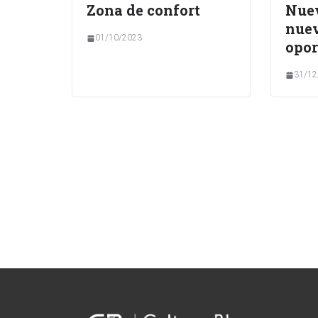
Zona de confort
Nuev
nue
01/10/2023
opor
31/12