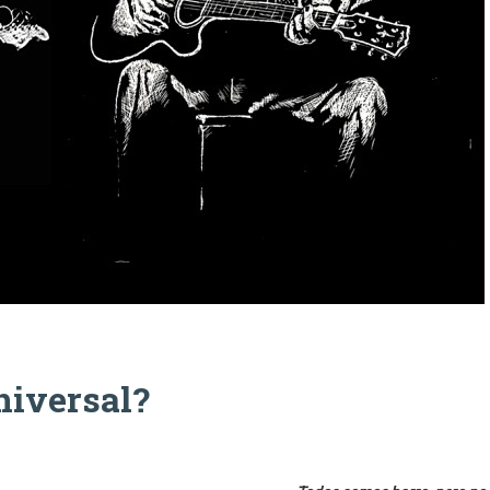
niversal?