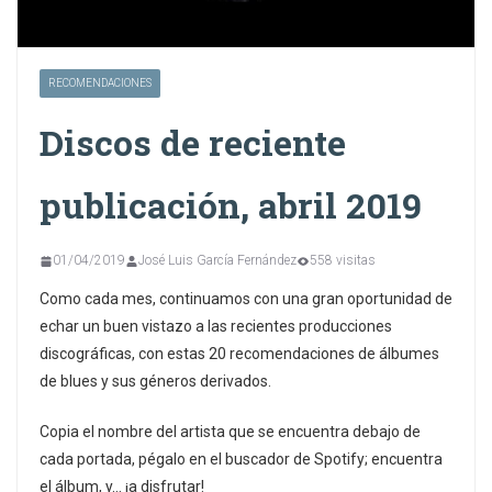
RECOMENDACIONES
Discos de reciente
publicación, abril 2019
01/04/2019
José Luis García Fernández
558 visitas
Como cada mes, continuamos con una gran oportunidad de
echar un buen vistazo a las recientes producciones
discográficas, con estas 20 recomendaciones de álbumes
de blues y sus géneros derivados.
Copia el nombre del artista que se encuentra debajo de
cada portada, pégalo en el buscador de Spotify; encuentra
el álbum, y… ¡a disfrutar!