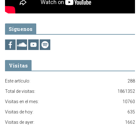
Síguenos
Visitas
Este artículo:
288
Total de visitas:
1861352
Visitas en el mes:
10760
Visitas de hoy:
635
Visitas de ayer:
1662