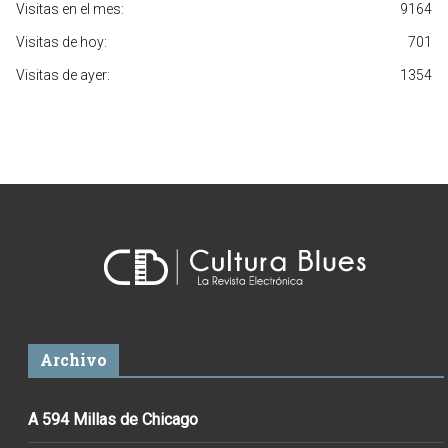
Visitas en el mes:
9164
Visitas de hoy:
701
Visitas de ayer:
1354
Archivo
A 594 Millas de Chicago