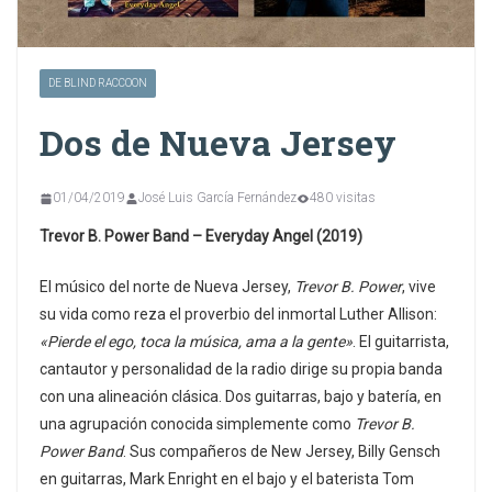
DE BLIND RACCOON
Dos de Nueva Jersey
01/04/2019
José Luis García Fernández
480 visitas
Trevor B. Power Band – Everyday Angel (2019)
El músico del norte de Nueva Jersey,
Trevor B. Power
, vive
su vida como reza el proverbio del inmortal Luther Allison:
«Pierde el ego, toca la música, ama a la gente»
. El guitarrista,
cantautor y personalidad de la radio dirige su propia banda
con una alineación clásica. Dos guitarras, bajo y batería, en
una agrupación conocida simplemente como
Trevor B.
Power Band
. Sus compañeros de New Jersey, Billy Gensch
en guitarras, Mark Enright en el bajo y el baterista Tom