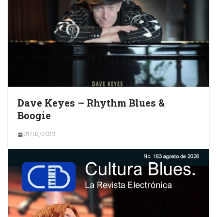
Dave Keyes – Rhythm Blues &
Boogie
01/02/2023