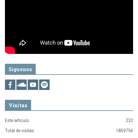
Síguenos
Visitas
Este artículo:
232
Total de visitas:
1859756