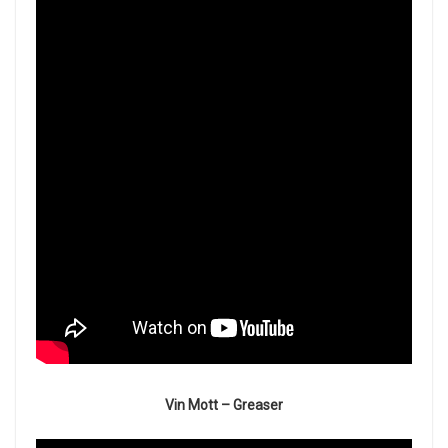
Vin Mott –
Greaser