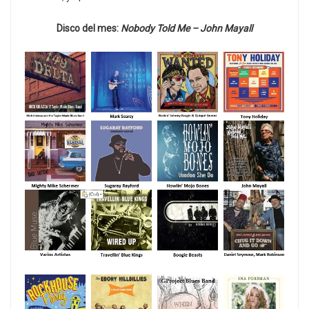
Disco del mes:
Nobody Told Me – John Mayall