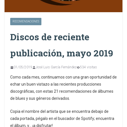
RECOMENDACIONES
Discos de reciente
publicación, mayo 2019
01/05/2019
José Luis García Fernández
534 visitas
Como cada mes, continuamos con una gran oportunidad de
echar un buen vistazo a las recientes producciones
discográficas, con estas 21 recomendaciones de álbumes
de blues y sus géneros derivados.
Copia el nombre del artista que se encuentra debajo de
cada portada, pégalo en el buscador de Spotify; encuentra
el álbum, y… ¡a disfrutar!