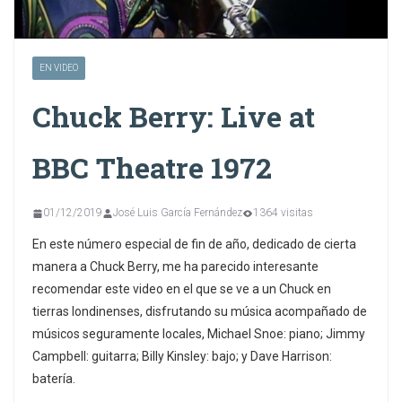
EN VIDEO
Chuck Berry: Live at
BBC Theatre 1972
01/12/2019
José Luis García Fernández
1364 visitas
En este número especial de fin de año, dedicado de cierta
manera a Chuck Berry, me ha parecido interesante
recomendar este video en el que se ve a un Chuck en
tierras londinenses, disfrutando su música acompañado de
músicos seguramente locales, Michael Snoe: piano; Jimmy
Campbell: guitarra; Billy Kinsley: bajo; y Dave Harrison:
batería.