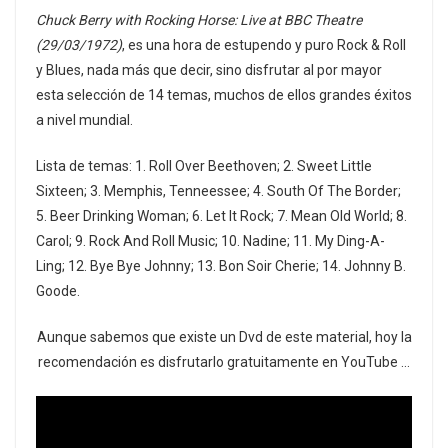
Chuck Berry with Rocking Horse: Live at BBC Theatre
(29/03/1972)
, es una hora de estupendo y puro Rock & Roll
y Blues, nada más que decir, sino disfrutar al por mayor
esta selección de 14 temas, muchos de ellos grandes éxitos
a nivel mundial.
Lista de temas: 1. Roll Over Beethoven; 2. Sweet Little
Sixteen; 3. Memphis, Tenneessee; 4. South Of The Border;
5. Beer Drinking Woman; 6. Let It Rock; 7. Mean Old World; 8.
Carol; 9. Rock And Roll Music; 10. Nadine; 11. My Ding-A-
Ling; 12. Bye Bye Johnny; 13. Bon Soir Cherie; 14. Johnny B.
Goode.
Aunque sabemos que existe un Dvd de este material, hoy la
recomendación es disfrutarlo gratuitamente en YouTube …