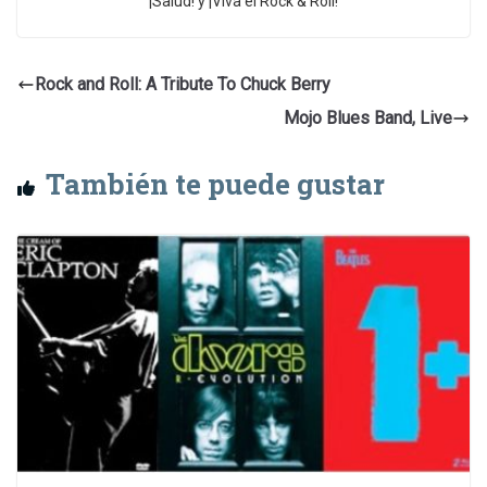
¡Salud! y ¡Viva el Rock & Roll!
Rock and Roll: A Tribute To Chuck Berry
Mojo Blues Band, Live
También te puede gustar