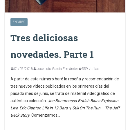
EN VIDEO
Tres deliciosas
novedades. Parte 1
01/07/2018
José Luis García Fernández
559 visitas
A partir de este número haré la reseña y recomendación de
tres nuevos videos publicados en los primeros días del
pasado mes de junio, se trata de material videográfico de
auténtica colección:
Joe Bonamassa British Blues Explosion
Live
,
Eric Clapton Life in 12 Bars
, y
Still On The Run – The Jeff
Beck Story
. Comenzamos…