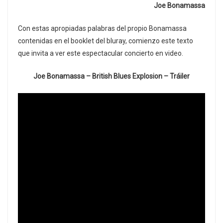
Joe Bonamassa
Con estas apropiadas palabras del propio Bonamassa
contenidas en el booklet del bluray, comienzo este texto
que invita a ver este espectacular concierto en video.
Joe Bonamassa – British Blues Explosion – Tráiler