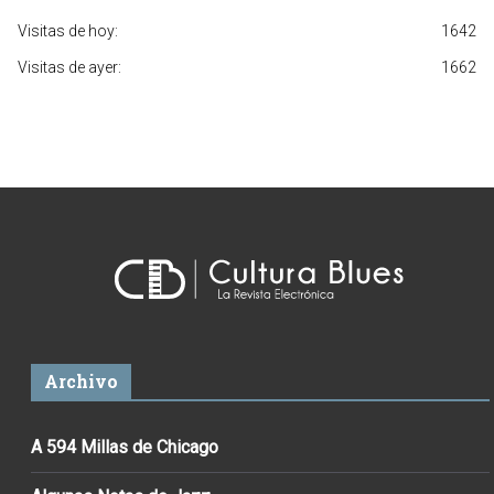
Visitas de hoy:
1642
Visitas de ayer:
1662
Archivo
A 594 Millas de Chicago