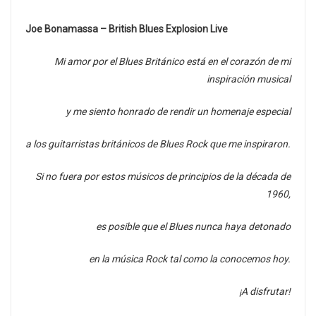
Joe Bonamassa – British Blues Explosion Live
Mi amor por el Blues Británico está en el corazón de mi
inspiración musical
y me siento honrado de rendir un homenaje especial
a los guitarristas británicos de Blues Rock que me inspiraron.
Si no fuera por estos músicos de principios de la década de
1960,
es posible que el Blues nunca haya detonado
en la música Rock tal como la conocemos hoy.
¡A disfrutar!