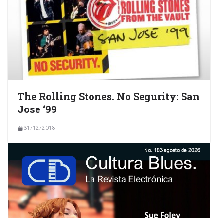
The Rolling Stones. No Segurity: San
Jose ‘99
31/12/2018