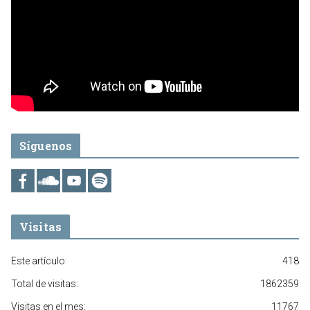
Síguenos
Visitas
Este artículo:
418
Total de visitas:
1862359
Visitas en el mes:
11767