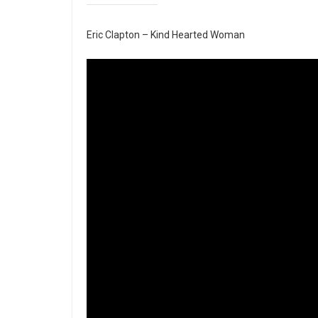
Eric Clapton – Kind Hearted Woman