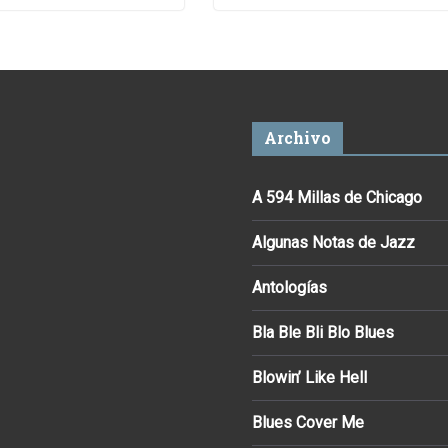
Archivo
A 594 Millas de Chicago
Algunas Notas de Jazz
Antologías
Bla Ble Bli Blo Blues
Blowin’ Like Hell
Blues Cover Me