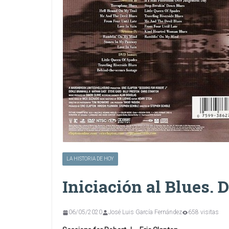
LA HISTORIA DE HOY
Iniciación al Blues.
06/05/2020
José Luis García Fernández
658 visitas