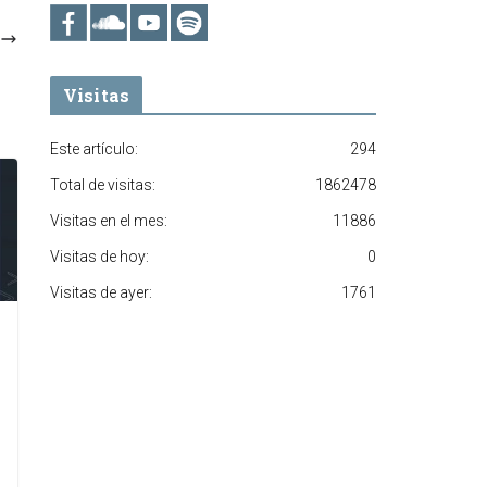
Visitas
Este artículo:
294
Total de visitas:
1862478
Visitas en el mes:
11886
Visitas de hoy:
0
Visitas de ayer:
1761