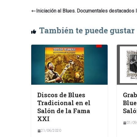
Iniciación al Blues. Documentales destacados I
También te puede gustar
Discos de Blues
Grab
Tradicional en el
Blue
Salón de la Fama
Saló
XXI
01/09
21/06/2020