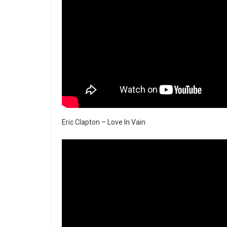
Eric Clapton – Love In Vain