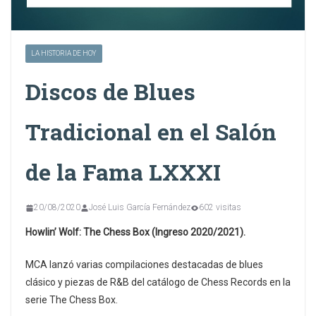
LA HISTORIA DE HOY
Discos de Blues
Tradicional en el Salón
de la Fama LXXXI
20/08/2020
José Luis García Fernández
602 visitas
Howlin’ Wolf: The Chess Box (Ingreso 2020/2021).
MCA lanzó varias compilaciones destacadas de blues
clásico y piezas de R&B del catálogo de Chess Records en la
serie The Chess Box.