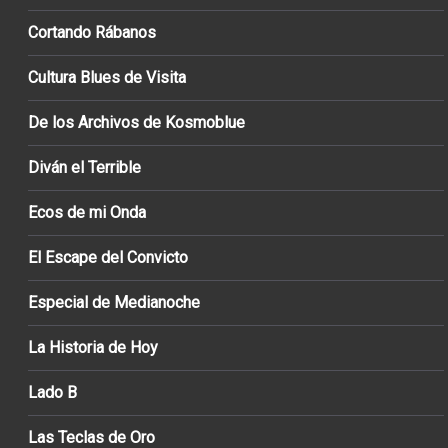
Cortando Rábanos
Cultura Blues de Visita
De los Archivos de Kosmoblue
Diván el Terrible
Ecos de mi Onda
El Escape del Convicto
Especial de Medianoche
La Historia de Hoy
Lado B
Las Teclas de Oro