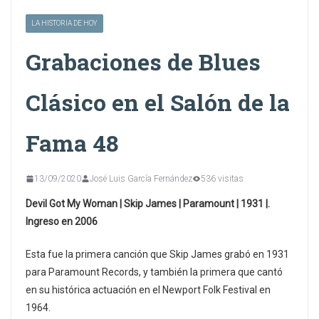
LA HISTORIA DE HOY
Grabaciones de Blues
Clásico en el Salón de la
Fama 48
13/09/2020
José Luis García Fernández
536 visitas
Devil Got My Woman | Skip James | Paramount | 1931 |.
Ingreso en 2006
Esta fue la primera canción que Skip James grabó en 1931
para Paramount Records, y también la primera que cantó
en su histórica actuación en el Newport Folk Festival en
1964.