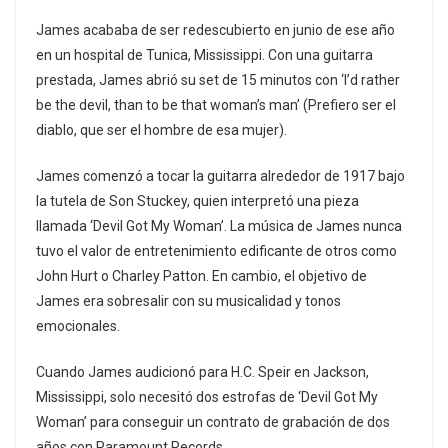
James acababa de ser redescubierto en junio de ese año
en un hospital de Tunica, Mississippi. Con una guitarra
prestada, James abrió su set de 15 minutos con ‘I’d rather
be the devil, than to be that woman’s man’ (Prefiero ser el
diablo, que ser el hombre de esa mujer).
James comenzó a tocar la guitarra alrededor de 1917 bajo
la tutela de Son Stuckey, quien interpretó una pieza
llamada ‘Devil Got My Woman’. La música de James nunca
tuvo el valor de entretenimiento edificante de otros como
John Hurt o Charley Patton. En cambio, el objetivo de
James era sobresalir con su musicalidad y tonos
emocionales.
Cuando James audicionó para H.C. Speir en Jackson,
Mississippi, solo necesitó dos estrofas de ‘Devil Got My
Woman’ para conseguir un contrato de grabación de dos
años con Paramount Records.