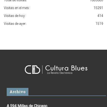
Total de visitas:
1865883
Visitas en el mes:
15291
Visitas de hoy:
414
Visitas de ayer:
1519
Archivo
A 594 Millas de Chicago