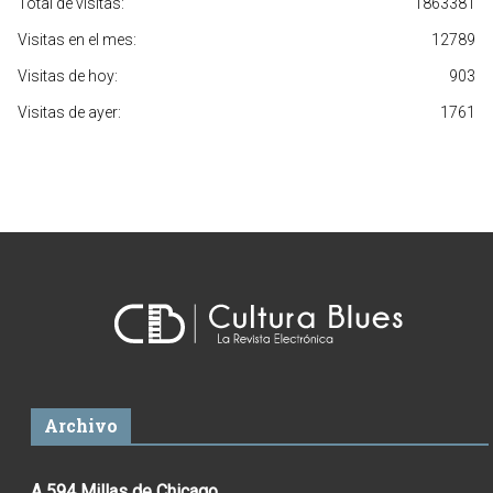
Total de visitas:
1863381
Visitas en el mes:
12789
Visitas de hoy:
903
Visitas de ayer:
1761
Archivo
A 594 Millas de Chicago