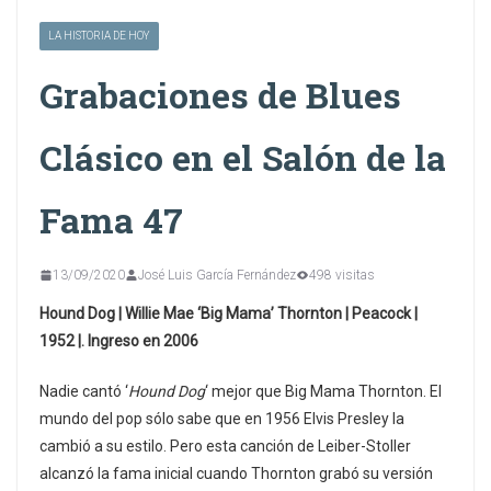
LA HISTORIA DE HOY
Grabaciones de Blues
Clásico en el Salón de la
Fama 47
13/09/2020
José Luis García Fernández
498 visitas
Hound Dog | Willie Mae ‘Big Mama’ Thornton | Peacock |
1952 |. Ingreso en 2006
Nadie cantó ‘
Hound Dog
‘ mejor que Big Mama Thornton. El
mundo del pop sólo sabe que en 1956 Elvis Presley la
cambió a su estilo. Pero esta canción de Leiber-Stoller
alcanzó la fama inicial cuando Thornton grabó su versión