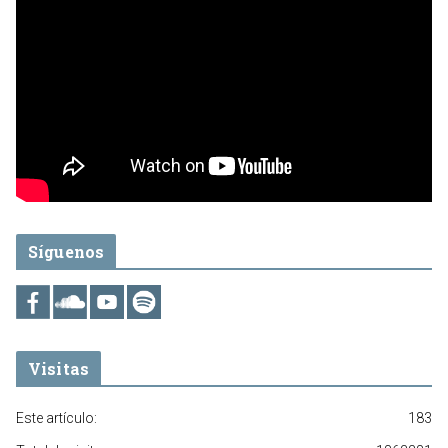
Síguenos
Visitas
Este artículo:
183