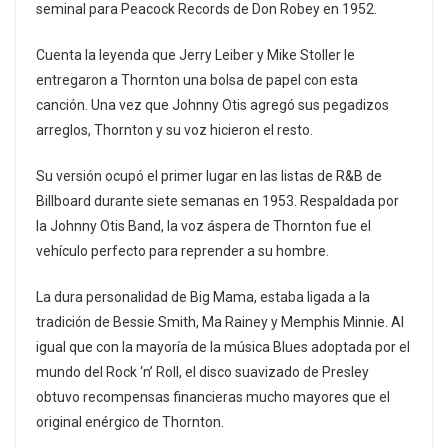
seminal para Peacock Records de Don Robey en 1952.
Cuenta la leyenda que Jerry Leiber y Mike Stoller le
entregaron a Thornton una bolsa de papel con esta
canción. Una vez que Johnny Otis agregó sus pegadizos
arreglos, Thornton y su voz hicieron el resto.
Su versión ocupó el primer lugar en las listas de R&B de
Billboard durante siete semanas en 1953. Respaldada por
la Johnny Otis Band, la voz áspera de Thornton fue el
vehículo perfecto para reprender a su hombre.
La dura personalidad de Big Mama, estaba ligada a la
tradición de Bessie Smith, Ma Rainey y Memphis Minnie. Al
igual que con la mayoría de la música Blues adoptada por el
mundo del Rock ‘n’ Roll, el disco suavizado de Presley
obtuvo recompensas financieras mucho mayores que el
original enérgico de Thornton.