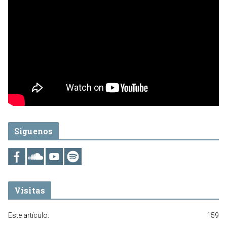
Síguenos
Visitas
Este artículo:
159