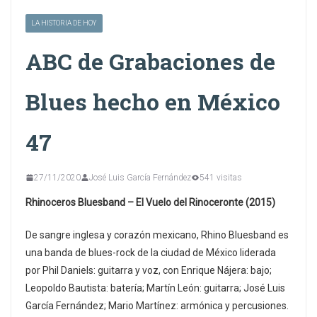
LA HISTORIA DE HOY
ABC de Grabaciones de
Blues hecho en México
47
27/11/2020
José Luis García Fernández
541 visitas
Rhinoceros Bluesband – El Vuelo del Rinoceronte (2015)
De sangre inglesa y corazón mexicano, Rhino Bluesband es
una banda de blues-rock de la ciudad de México liderada
por Phil Daniels: guitarra y voz, con Enrique Nájera: bajo;
Leopoldo Bautista: batería; Martín León: guitarra; José Luis
García Fernández; Mario Martínez: armónica y percusiones.