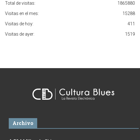
Total de visitas:
1865880
Visitas en el mes:
15288
Visitas de hoy:
411
Visitas de ayer:
1519
Archivo