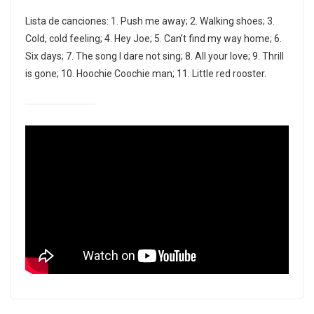
Lista de canciones: 1. Push me away; 2. Walking shoes; 3.
Cold, cold feeling; 4. Hey Joe; 5. Can’t find my way home; 6.
Six days; 7. The song I dare not sing; 8. All your love; 9. Thrill
is gone; 10. Hoochie Coochie man; 11. Little red rooster.