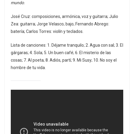
mundo
.
José Cruz: composiciones, armónica, voz y guitarra; Julio
Zea: guitarra; Jorge Velasco; bajo; Fernando Abrego:
batería; Carlos Torres: violín y teclados.
Lista de canciones: 1. Déjame tranquilo; 2. Agua con sal; 3. El
gárgaras; 4. Sola; 5. Un buen café; 6. El misterio de las
cosas; 7. Al poeta; 8. Adiós, partí; 9. Mi Susy; 10. No soy el
hombre de tu vida.