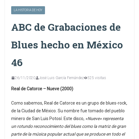
LA HISTORIA DE HOY
ABC de Grabaciones de
Blues hecho en México
46
26/11/2020
José Luis García Fernández
525 visitas
Real de Catorce – Nueve (2000)
Como sabemos, Real de Catorce es un grupo de blues-rock,
de la Ciudad de México. Su nombre fue tomado del pueblo
minero de San Luis Potosí. Este disco,
«Nueve» representa
un rotundo reconocimiento del blues como la matriz de gran
parte de la música popular actual que se produce en todo el