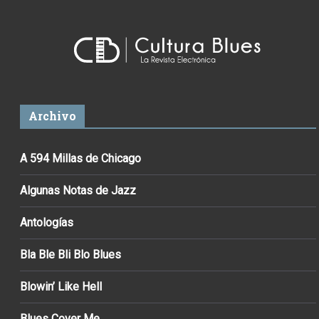
Archivo
A 594 Millas de Chicago
Algunas Notas de Jazz
Antologías
Bla Ble Bli Blo Blues
Blowin’ Like Hell
Blues Cover Me