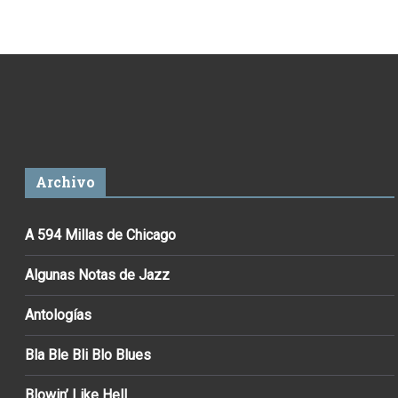
Archivo
A 594 Millas de Chicago
Algunas Notas de Jazz
Antologías
Bla Ble Bli Blo Blues
Blowin’ Like Hell