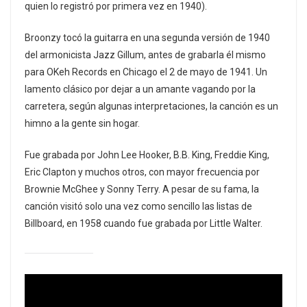
quien lo registró por primera vez en 1940).
Broonzy tocó la guitarra en una segunda versión de 1940
del armonicista Jazz Gillum, antes de grabarla él mismo
para OKeh Records en Chicago el 2 de mayo de 1941. Un
lamento clásico por dejar a un amante vagando por la
carretera, según algunas interpretaciones, la canción es un
himno a la gente sin hogar.
Fue grabada por John Lee Hooker, B.B. King, Freddie King,
Eric Clapton y muchos otros, con mayor frecuencia por
Brownie McGhee y Sonny Terry. A pesar de su fama, la
canción visitó solo una vez como sencillo las listas de
Billboard, en 1958 cuando fue grabada por Little Walter.