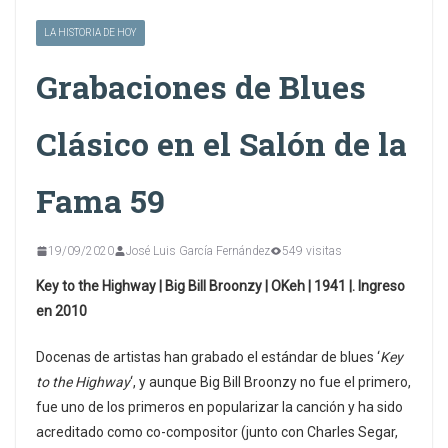
LA HISTORIA DE HOY
Grabaciones de Blues
Clásico en el Salón de la
Fama 59
19/09/2020
José Luis García Fernández
549 visitas
Key to the Highway | Big Bill Broonzy | OKeh | 1941 |. Ingreso
en 2010
Docenas de artistas han grabado el estándar de blues ‘
Key
to the Highway
‘, y aunque Big Bill Broonzy no fue el primero,
fue uno de los primeros en popularizar la canción y ha sido
acreditado como co-compositor (junto con Charles Segar,