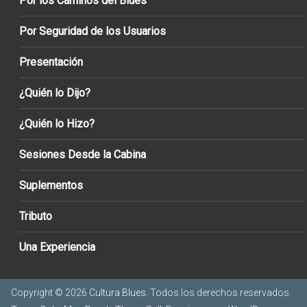
Por los Caminos del Blues
Por Seguridad de los Usuarios
Presentación
¿Quién lo Dijo?
¿Quién lo Hizo?
Sesiones Desde la Cabina
Suplementos
Tributo
Una Experiencia
Copyright © 2026
Cultura Blues
. Todos los derechos reservados.