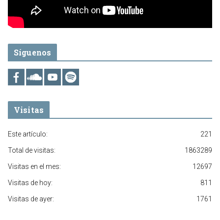
Síguenos
Visitas
Este artículo:
221
Total de visitas:
1863289
Visitas en el mes:
12697
Visitas de hoy:
811
Visitas de ayer:
1761