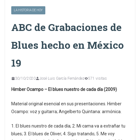
LA HISTORIA DE HOY
ABC de Grabaciones de
Blues hecho en México
19
30/10/2020
José Luis García Fernández
571 visitas
Himber Ocampo – El blues nuestro de cada día (2009)
Material original esencial en sus presentaciones. Himber
Ocampo: voz y guitarra; Angelberto Quintana: armónica.
1. El blues nuestro de cada día; 2. Mi cama va a extrañar tu
blues; 3. El blues de Oliver; 4. Sigo tratando; 5. Me voy