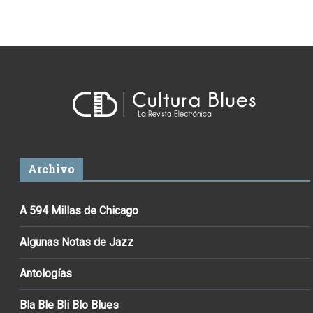
Archivo
A 594 Millas de Chicago
Algunas Notas de Jazz
Antologías
Bla Ble Bli Blo Blues