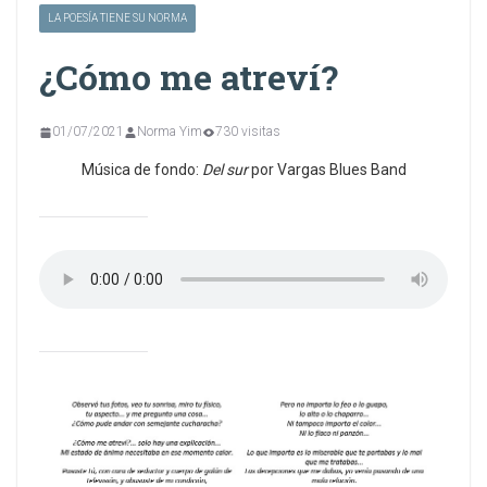
LA POESÍA TIENE SU NORMA
¿Cómo me atreví?
01/07/2021
Norma Yim
730 visitas
Música de fondo:
Del sur
por Vargas Blues Band