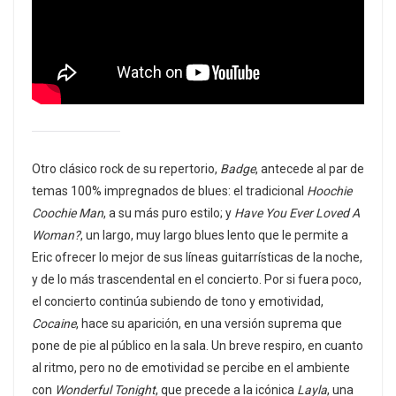
Otro clásico rock de su repertorio,
Badge
, antecede al par de
temas 100% impregnados de blues: el tradicional
Hoochie
Coochie Man
, a su más puro estilo; y
Have You Ever Loved A
Woman?
, un largo, muy largo blues lento que le permite a
Eric ofrecer lo mejor de sus líneas guitarrísticas de la noche,
y de lo más trascendental en el concierto. Por si fuera poco,
el concierto continúa subiendo de tono y emotividad,
Cocaine
, hace su aparición, en una versión suprema que
pone de pie al público en la sala. Un breve respiro, en cuanto
al ritmo, pero no de emotividad se percibe en el ambiente
con
Wonderful Tonight
, que precede a la icónica
Layla
, una