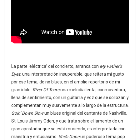
La parte ‘eléctrica’ del concierto, arranca con
My Father’s
Eyes
, una interpretación insuperable, que reitera mi gusto
por ese tema, de no blues, en el amplio repertorio de mi
gran ídolo.
River Of Tears
una melodía lenta, conmovedora,
llena de sentimiento, con un guitarra y voz que se sollozan y
complementan muy suavemente a lo largo de la estructura.
Goin’ Down Slow
un blues original del cantante de Nashville,
St. Louis Jimmy Oden, y que trata sobre el lamento de un
gran apostador que se está muriendo, es interpretada con
maestría y entusiasmo.
She’s Gone
un poderoso tema pop