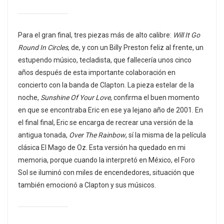
Para el gran final, tres piezas más de alto calibre:
Will It Go
Round In Circles
, de, y con un Billy Preston feliz al frente, un
estupendo músico, tecladista, que fallecería unos cinco
años después de esta importante colaboración en
concierto con la banda de Clapton. La pieza estelar de la
noche,
Sunshine Of Your Love
, confirma el buen momento
en que se encontraba Eric en ese ya lejano año de 2001. En
el final final, Eric se encarga de recrear una versión de la
antigua tonada,
Over The Rainbow
, sí la misma de la película
clásica El Mago de Oz. Esta versión ha quedado en mi
memoria, porque cuando la interpretó en México, el Foro
Sol se iluminó con miles de encendedores, situación que
también emocionó a Clapton y sus músicos.