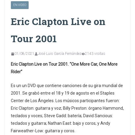
EN VIDEO
Eric Clapton Live on
Tour 2001
01/08/2021
José Luis García Fernández
2143 visitas
Eric Clapton Live on Tour 2001. “One More Car, One More
Rider”
Es un un DVD que contiene canciones de su gira mundial de
2001. Se grabó entre el 18 y 19 de agosto en el Staples
Center de Los Ángeles. Los músicos participantes fueron:
Eric Clapton: guitarra y voz; Billy Preston: órgano Hammond,
teclados y voces; Steve Gadd: batería; David Sancious:
teclados y guitarra; Nathan East: bajo y coros; y Andy
Fairweather-Low: guitarra y coros.