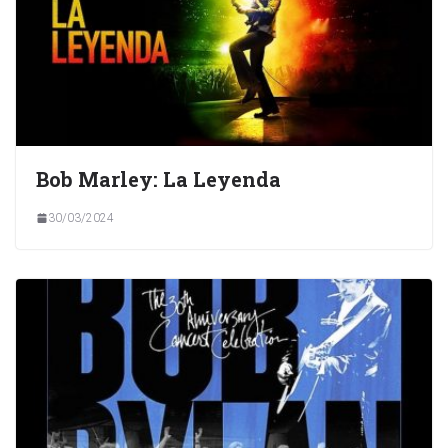
Bob Marley: La Leyenda
30/03/2024