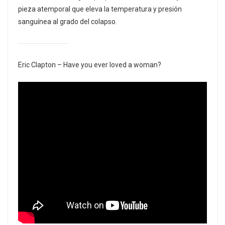
pieza atemporal que eleva la temperatura y presión
sanguínea al grado del colapso.
Eric Clapton – Have you ever loved a woman?