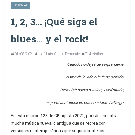
EDITORIAL
1, 2, 3… ¡Qué siga el
blues… y el rock!
01/08/2021
José Luis García Fernández
714 visitas
Cuando no dejas de sorprenderte,
el tren de la vida aún tiene sentido.
Descubrir nueva música, y disfrutarla,
es parte sustancial en ese constante hallazgo.
En esta edición 123 de CB agosto 2021, podrás encontrar
mucha música nueva, o antigua que se recrea con
versiones contemporáneas que seguramente los