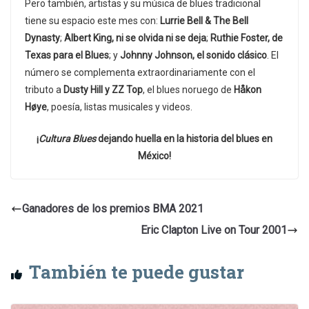
Pero también, artistas y su música de blues tradicional
tiene su espacio este mes con:
Lurrie Bell & The Bell
Dynasty
;
Albert King, ni se olvida ni se deja
;
Ruthie Foster, de
Texas para el Blues
; y
Johnny Johnson, el sonido clásico
. El
número se complementa extraordinariamente con el
tributo a
Dusty Hill y ZZ Top
, el blues noruego de
Håkon
Høye
, poesía, listas musicales y videos.
¡
Cultura Blues
dejando huella en la historia del blues en
México!
Ganadores de los premios BMA 2021
Eric Clapton Live on Tour 2001
También te puede gustar