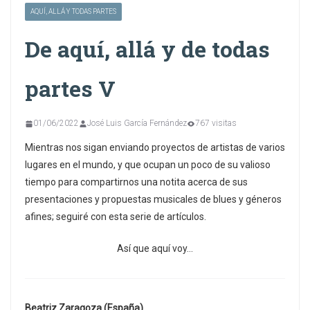
AQUÍ, ALLÁ Y TODAS PARTES
De aquí, allá y de todas
partes V
01/06/2022
José Luis García Fernández
767 visitas
Mientras nos sigan enviando proyectos de artistas de varios
lugares en el mundo, y que ocupan un poco de su valioso
tiempo para compartirnos una notita acerca de sus
presentaciones y propuestas musicales de blues y géneros
afines; seguiré con esta serie de artículos.
Así que aquí voy…
Beatriz Zaragoza (España)