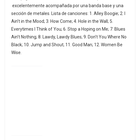
excelentemente acompañada por una banda base y una
sección de metales. Lista de canciones: 1. Alley Boogie; 2. I
Ain’t in the Mood; 3. How Come; 4. Hole in the Wall; 5.
Everytimes I Think of You; 6. Stop a Hoping on Me; 7. Blues
Ain’t Nothing; 8. Lawdy, Lawdy Blues; 9. Don’t You Where No
Black; 10. Jump and Shout; 11. Good Man; 12. Women Be
Wise.