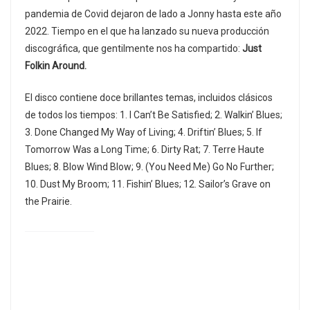
pandemia de Covid dejaron de lado a Jonny hasta este año
2022. Tiempo en el que ha lanzado su nueva producción
discográfica, que gentilmente nos ha compartido:
Just
Folkin Around.
El disco contiene doce brillantes temas, incluidos clásicos
de todos los tiempos: 1. I Can’t Be Satisfied; 2. Walkin’ Blues;
3. Done Changed My Way of Living; 4. Driftin’ Blues; 5. If
Tomorrow Was a Long Time; 6. Dirty Rat; 7. Terre Haute
Blues; 8. Blow Wind Blow; 9. (You Need Me) Go No Further;
10. Dust My Broom; 11. Fishin’ Blues; 12. Sailor’s Grave on
the Prairie.