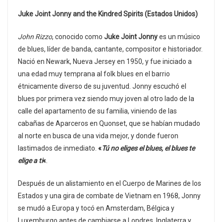
Juke Joint Jonny and the Kindred Spirits (Estados Unidos)
John Rizzo
, conocido como
Juke Joint Jonny
es un músico
de blues, líder de banda, cantante, compositor e historiador.
Nació en Newark, Nueva Jersey en 1950, y fue iniciado a
una edad muy temprana al folk blues en el barrio
étnicamente diverso de su juventud. Jonny escuchó el
blues por primera vez siendo muy joven al otro lado de la
calle del apartamento de su familia, viniendo de las
cabañas de Aparceros en Quonset, que se habían mudado
al norte en busca de una vida mejor, y donde fueron
lastimados de inmediato.
«
Tú no eliges el blues, el blues te
elige a ti
«
.
Después de un alistamiento en el Cuerpo de Marines de los
Estados y una gira de combate de Vietnam en 1968, Jonny
se mudó a Europa y tocó en Amsterdam, Bélgica y
Luxemburgo antes de cambiarse a Londres, Inglaterra y