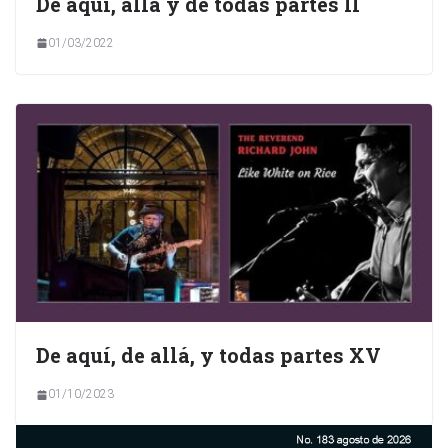
De aquí, allá y de todas partes II
01/03/2022
De aquí, de allá, y todas partes XV
01/10/2023