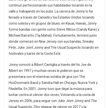
continuó perfeccionando sus habilidades tocando en la
calle y trabajando en los pubs. La carrera de Jonny lo ha
llevado a través de Canadá y los Estados Unidos tocando
como solista y en grupos de blues, en Kauai, Hawaii, Jonny
formó bandas con gente como Steve Wilcox (Candy Kane) y
Michael Barretto (Taj Mahal). Fortuitamente, terminó justo
donde comenzó en New Jersey con sus bandas, Sneaky
Pete, Juke Joint Jonny and The Usual Suspects tocando en
festivales y bares de la Coste Este.
Jonny conoció a Albert Castiglia a través del tío Joe de
Albert en 1997 y muchas veces le pidieron que se
presentara con él mientras estaba de gira con The
HooDooman’s Band y Sandra Hall en Chicago, Nueva York y
Filadelfia. En 2001, Jonny tuvo que dejar la música para
luchar contra el cáncer dos veces. Volviendo a la costa de
Jersey en 2006, para seguir con Juke Joint Jonny and The
Usual Suspects. Otro ataque de cáncer en 2017 y la