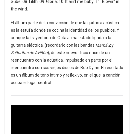
Sube; 08. Lilith; 09. Gloria; 10. It ain’t me baby; 11. Blowin’ in
the wind.
El álbum parte de la convicción de que la guitarra acústica
es la estufa donde se cocina la identidad de los pueblos. Y
aunque la trayectoria de Octavio ha estado ligada a la
guitarra eléctrica, (recordarlo con las bandas
Mamá Z
y
Señoritas de Aviñón
), de este nuevo disco nace de un
reencuentro con la acústica, impulsado en parte por el
reencuentro con sus viejos discos de Bob Dylan. El resultado
es un álbum de tono íntimo y reflexivo, en el que la canción
ocupa el lugar central.