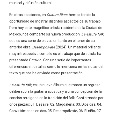
musical y difusión cultural.
En otras ocasiones, en
Cultura Blues
hemos tenido la
oportunidad de mostrar distintos aspectos de su trabajo.
Pero hoy este magnífico artista residente de la Ciudad de
México, nos comparte su nueva producción:
La estufa folk,
que es una serie de piezas un tanto en el tenor de su
anterior obra:
Desempólvate
(2024). Un material brillante
muy introspectivo como lo es el trabajo que de solista ha
presentado Octavio. Con una serie de importantes
diferencias en detalles como lo menciona en las notas del
texto que nos ha enviado como presentación.
La estufa folk
, es un nuevo álbum que marca un regreso
deliberado a la guitarra acústica y a una concepción de la
canción arraigada en la tradición del folk. Conformado por
once piezas: 01. Desaire; 02. Magdalena; 03. Dios dirá; 04.
Convirtámonos en dos; 05. Desempólvate; 06. El niño; 07.