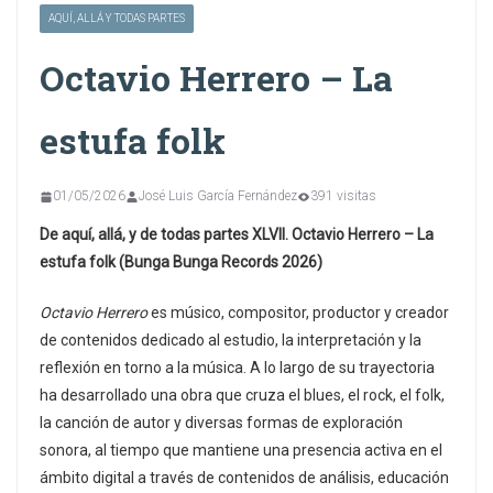
AQUÍ, ALLÁ Y TODAS PARTES
Octavio Herrero – La
estufa folk
01/05/2026
José Luis García Fernández
391 visitas
De aquí, allá, y de todas partes XLVII. Octavio Herrero – La
estufa folk (Bunga Bunga Records 2026)
Octavio Herrero
es músico, compositor, productor y creador
de contenidos dedicado al estudio, la interpretación y la
reflexión en torno a la música. A lo largo de su trayectoria
ha desarrollado una obra que cruza el blues, el rock, el folk,
la canción de autor y diversas formas de exploración
sonora, al tiempo que mantiene una presencia activa en el
ámbito digital a través de contenidos de análisis, educación