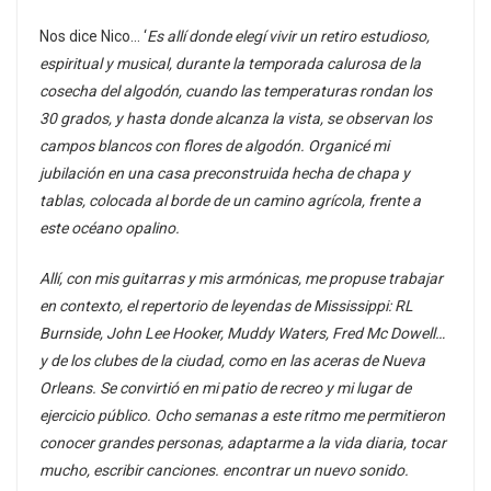
Nos dice Nico… ‘
Es allí donde elegí vivir un retiro estudioso,
espiritual y musical, durante la temporada calurosa de la
cosecha del algodón, cuando las temperaturas rondan los
30 grados, y hasta donde alcanza la vista, se observan los
campos blancos con flores de algodón. Organicé mi
jubilación en una casa preconstruida hecha de chapa y
tablas, colocada al borde de un camino agrícola, frente a
este océano opalino.
Allí, con mis guitarras y mis armónicas, me propuse trabajar
en contexto, el repertorio de leyendas de Mississippi: RL
Burnside, John Lee Hooker, Muddy Waters, Fred Mc Dowell…
y de los clubes de la ciudad, como en las aceras de Nueva
Orleans. Se convirtió en mi patio de recreo y mi lugar de
ejercicio público. Ocho semanas a este ritmo me permitieron
conocer grandes personas, adaptarme a la vida diaria, tocar
mucho, escribir canciones. encontrar un nuevo sonido.