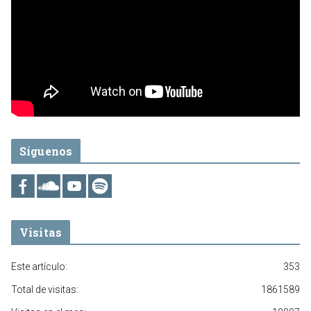
Síguenos
Visitas
Este artículo:
353
Total de visitas:
1861589