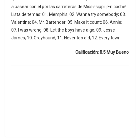
a pasear con él por las carreteras de Mississippi. ¡En coche!
Lista de temas: 01. Memphis; 02. Wanna try somebody; 03.
Valentine; 04. Mr. Bartender; 05. Make it count; 06. Annie;
07. I was wrong; 08. Let the boys have a go; 09. Jesse
James; 10. Greyhound; 11. Never too old; 12. Every town.
Calificación: 8.5 Muy Bueno