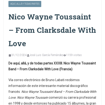
AQUÍ, ALLÁ Y TODAS PARTES
Nico Wayne Toussaint
– From Clarksdale With
Love
31/12/2024
José Luis García Fernández
1159 visitas
De aquí, allá, y de todas partes XXXIII. Nico Wayne Toussaint
Band – From Clarksdale With Love (Francia)
Vía correo electrónico de Bruno Labati recibimos
información de este interesante material discográfico
francés:
Nico Wayne Toussaint Band – From Clarksdale With
Love. Nico Wayne Toussain
comenzó su carrera profesional
en 1998 y desde entonces ha publicado 15 álbumes, la gran