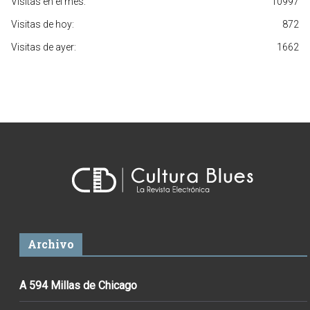
Visitas en el mes:
10997
Visitas de hoy:
872
Visitas de ayer:
1662
Archivo
A 594 Millas de Chicago