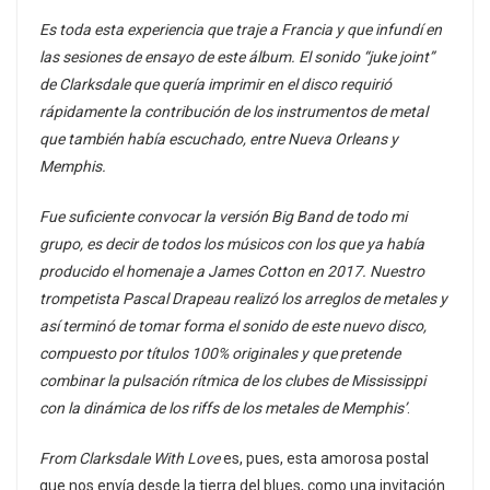
Es toda esta experiencia que traje a Francia y que infundí en
las sesiones de ensayo de este álbum. El sonido “juke joint”
de Clarksdale que quería imprimir en el disco requirió
rápidamente la contribución de los instrumentos de metal
que también había escuchado, entre Nueva Orleans y
Memphis.
Fue suficiente convocar la versión Big Band de todo mi
grupo, es decir de todos los músicos con los que ya había
producido el homenaje a James Cotton en 2017. Nuestro
trompetista Pascal Drapeau realizó los arreglos de metales y
así terminó de tomar forma el sonido de este nuevo disco,
compuesto por títulos 100% originales y que pretende
combinar la pulsación rítmica de los clubes de Mississippi
con la dinámica de los riffs de los metales de Memphis’
.
From Clarksdale With Love
es, pues, esta amorosa postal
que nos envía desde la tierra del blues, como una invitación