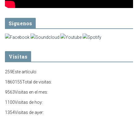
Síguenos
Visitas
259
Este artículo:
1860155
Total de visitas:
9563
Visitas en el mes:
1100
Visitas de hoy:
1354
Visitas de ayer: