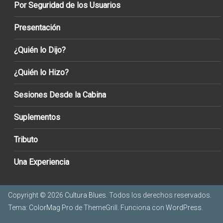
Por Seguridad de los Usuarios
Presentación
¿Quién lo Dijo?
¿Quién lo Hizo?
Sesiones Desde la Cabina
Suplementos
Tributo
Una Experiencia
Copyright © 2026
Cultura Blues
. Todos los derechos reservados.
Tema:
ColorMag Pro
de ThemeGrill. Funciona con
WordPress
.