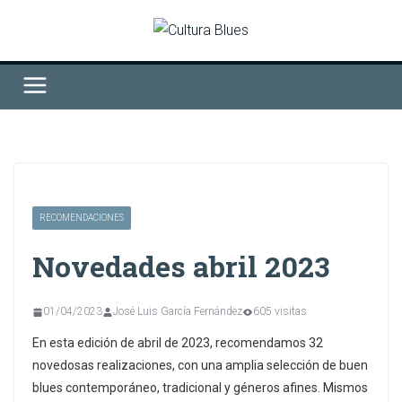
Saltar
al
contenido
RECOMENDACIONES
Novedades abril 2023
01/04/2023
José Luis García Fernández
605 visitas
En esta edición de abril de 2023, recomendamos 32
novedosas realizaciones, con una amplia selección de buen
blues contemporáneo, tradicional y géneros afines. Mismos