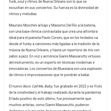
funk, soul y ritmos de Nueva Orleans son lo que se
escuchan en sus conciertos. Su fuerza es la diversidad de
ritmos y melodías.
Maurizio Moschini al bajo y Massimo Del Rio a la batería,
son una base rítmica contrastada que crea una alfombra
ideal para el pianista Paolo Corsini, que en los teclados va
desde el funky a canciones más ligadas a la tradición de la
música de Nueva Orleans, y hasta un repertorio de trío con
sabor a jazz. En voz y armónica Gianni Massarutto virtuoso
del instrumento, es un experto en técnicas modernas e
innovadoras. Los conciertos de Bluesiana son una explosión
de ritmos e improvisaciones que te pondrán a bailar.
El nuevo disco
Call Me, Baby
, fue grabado en 2022 y es fruto
de la creatividad y el trabajo realizado durante la pandemia.
El lado positivo de esto último, fue precisamente que
muchos artistas, como Gianni Massarutto, pudieron
dedicarse a la creación de nuevas obras sin perder el