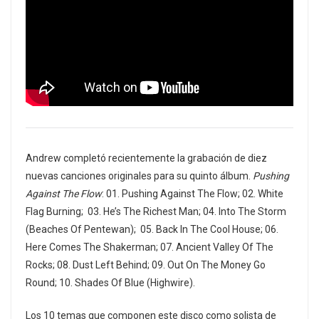
Andrew completó recientemente la grabación de diez
nuevas canciones originales para su quinto álbum.
Pushing
Against The Flow
: 01. Pushing Against The Flow; 02. White
Flag Burning; 03. He’s The Richest Man; 04. Into The Storm
(Beaches Of Pentewan); 05. Back In The Cool House; 06.
Here Comes The Shakerman; 07. Ancient Valley Of The
Rocks; 08. Dust Left Behind; 09. Out On The Money Go
Round; 10. Shades Of Blue (Highwire).
Los 10 temas que componen este disco como solista de