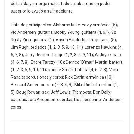
de la vida y emerge maltratado al saber que un poder
superior lo ayudó a salir adelante.
Lista de participantes: Alabama Mike: voz y armónica (5);
Kid Andersen: guitarra; Bobby Young: guitarra (4, 6, 7, 8);
Rusty Zinn: guitarra (1); Anson Funderburgh: guitarra (5);
Jim Pugh: teclados (1, 2, 3, 5, 9, 10, 11); Lorenzo Hawkins (4,
6, 7, 8); Jerry Jemmott: bajo (1, 2, 3, 5, 9, 11); Aj Joyce: bajo
(4, 6, 7, 8), Endre Tarczy (10); Derrick “D’mar” Martin: batería
(1, 2, 3, 5, 9, 10, 11); Ronnie Smith: batería (4, 6, 7, 8); Vicki
Randle: percusiones y coros; Rick Estrin: armónica (10);
Bernard Anderson: sax (2, 3, 4, 9); Mike Rinta: trombón (1,
5), Doug Rowan: sax; Jeff Lewis. Trompeta; Don Dally:
cuerdas; Lars Anderson: cuerdas; Lisa Leuschner Andersen:
coros.