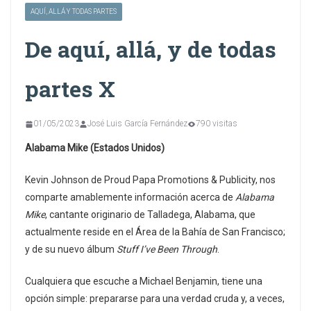
AQUÍ, ALLÁ Y TODAS PARTES
De aquí, allá, y de todas
partes X
01/05/2023
José Luis García Fernández
790 visitas
Alabama Mike (Estados Unidos)
Kevin Johnson de Proud Papa Promotions & Publicity, nos
comparte amablemente información acerca de
Alabama
Mike
, cantante originario de Talladega, Alabama, que
actualmente reside en el Área de la Bahía de San Francisco;
y de su nuevo álbum
Stuff I’ve Been Through
.
Cualquiera que escuche a Michael Benjamin, tiene una
opción simple: prepararse para una verdad cruda y, a veces,