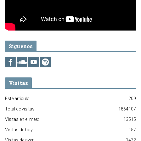
Síguenos
Visitas
Este artículo:
209
Total de visitas:
1864107
Visitas en el mes:
13515
Visitas de hoy:
157
Visitas de ayer:
1472