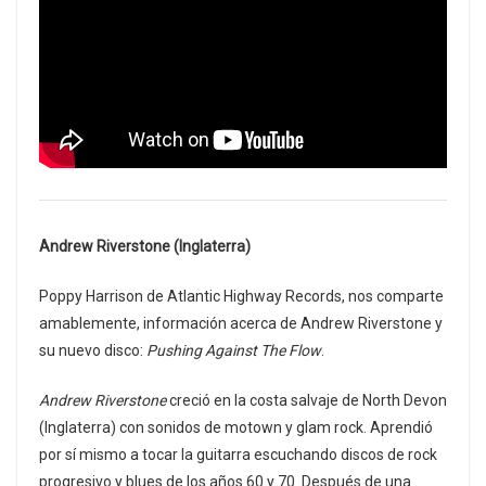
Andrew Riverstone (Inglaterra)
Poppy Harrison de Atlantic Highway Records, nos comparte
amablemente, información acerca de Andrew Riverstone y
su nuevo disco:
Pushing Against The Flow
.
Andrew Riverstone
creció en la costa salvaje de North Devon
(Inglaterra) con sonidos de motown y glam rock. Aprendió
por sí mismo a tocar la guitarra escuchando discos de rock
progresivo y blues de los años 60 y 70. Después de una