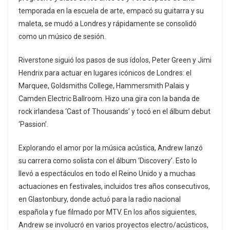
temporada en la escuela de arte, empacó su guitarra y su
maleta, se mudó a Londres y rápidamente se consolidó
como un músico de sesión.
Riverstone siguió los pasos de sus ídolos, Peter Green y Jimi
Hendrix para actuar en lugares icónicos de Londres: el
Marquee, Goldsmiths College, Hammersmith Palais y
Camden Electric Ballroom. Hizo una gira con la banda de
rock irlandesa ‘Cast of Thousands’ y tocó en el álbum debut
‘Passion’.
Explorando el amor por la música acústica, Andrew lanzó
su carrera como solista con el álbum ‘Discovery’. Esto lo
llevó a espectáculos en todo el Reino Unido y a muchas
actuaciones en festivales, incluidos tres años consecutivos,
en Glastonbury, donde actuó para la radio nacional
española y fue filmado por MTV. En los años siguientes,
Andrew se involucró en varios proyectos electro/acústicos,