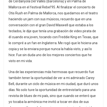
de Cerdanyola Del Vallès (Barcelona) y en Palma de
Mallorca en el festival Rebel’95. Al finalizar el concierto de
Otis Rush en Palma de Mallorca, nos quedamos en el teatro
haciendo un jam con sus músicos, recuerdo que en una
conversación con el gran David Maxwell que estaba a los
teclados, le dije que tenía una grabación de video pirata de
él cuando era joven, tocando con Freddie King en Texas, que
le compré a un fan en Inglaterra. Me rogó que le hiciera una
copia y se la enviara porque nunca la había visto, y así lo
hice. Fue sin duda uno de los mejores conciertos que he
visto en mi vida.
Una de las experiencias más hermosas que recuerdo fue
también tener la oportunidad de ver a mi admirado Carey
Bell, durante un ciclo de música en mi ciudad, que duró unos
días. No solo tuve la oportunidad de entrevistarlo para una
revista de blues de mi país, sino que cuando se enteró que
yo tocaba la armónica me invitó a tocar en dos de sus