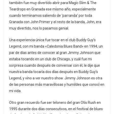
también fue muy divertido abrir para Magic Slim & The
Teardrops en Granada ese mismo año, especialmente
cuando terminamos saliendo de ‘parranda’ por toda
Granada con John Primer y el resto de la banda, John, era
muy divertido, nos lo pasamos genial.
Una experiencia única fue tocar en el club Buddy Guy’s
Legend, con mi banda «Caledonia Blues Band» en 1994, un
par de días antes de conocer al gran Jimmy Johnson que
estaba tocando en un club de Chicago, y cuál fue mi
sorpresa cuando después de conversar con él, le dije que
nuestra banda tocaría dos días después en Buddy Guy’s
Legend, y vino a ver nuestro show. Jimmy Johnson es otra
de las personas más maravillosas y humildes que conocí en
mi vida.
Otro gran recuerdo fue ser telonero del gran Otis Rush en
1995 durante dos días consecutivos, en el festival de blues