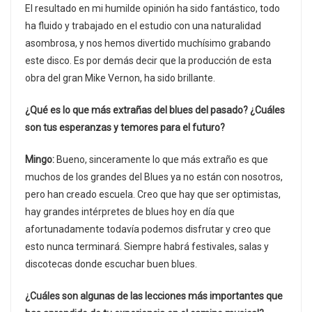
El resultado en mi humilde opinión ha sido fantástico, todo
ha fluido y trabajado en el estudio con una naturalidad
asombrosa, y nos hemos divertido muchísimo grabando
este disco. Es por demás decir que la producción de esta
obra del gran Mike Vernon, ha sido brillante.
¿Qué es lo que más extrañas del blues del pasado? ¿Cuáles
son tus esperanzas y temores para el futuro?
Mingo:
Bueno, sinceramente lo que más extraño es que
muchos de los grandes del Blues ya no están con nosotros,
pero han creado escuela. Creo que hay que ser optimistas,
hay grandes intérpretes de blues hoy en día que
afortunadamente todavía podemos disfrutar y creo que
esto nunca terminará. Siempre habrá festivales, salas y
discotecas donde escuchar buen blues.
¿Cuáles son algunas de las lecciones más importantes que