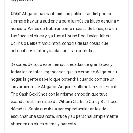
seguidores?
Chris:
Alligator ha mantenido un público tan fiel porque
siempre hay una audiencia para la música blues genuina y
honesta. Antes de trabajar como músico de blues, era un
fanático del blues y, ya fuera Hound Dog Taylor, Albert
Collins o Delbert McClinton, conocía de las cosas que
publicaba Alligator y sabía que eran auténticas.
Después de todo este tiempo, décadas de gran blues y
todos los artistas legendarios que hicieron de Alligator su
hogar, la gente sabe lo que obtendrá cuando compre un
lanzamiento de Alligator. Adquirí el último lanzamiento de
The Cash Box Kings con la misma emoción que tuve
cuando recibí un disco de William Clarke o Carey Bell hace
décadas. Sabía que iba a ser espectacular antes de
escuchar una sola nota, Bruce y su personal simplemente
obtienen un blues bueno y honesto.