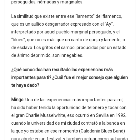
perseguidas, nómadas y marginales.
La similitud que existe entre ese “lamento” del flamenco,
que es un aullido desgarrador expresado con el “Ay”,
interpretado por aquel pueblo marginal perseguido, y el
“blues”, que no es más que un canto de queja y lamento, o
de esclavo. Los gritos del campo, producidos por un estado
de ánimo deprimido, son innegables.
¿Qué conocidos han resultado las experiencias más
importantes para ti? ¿Cuál fue el mejor consejo que alguien
te haya dado?
Mingo:
Una de las experiencias más importantes para mí,
ha sido haber tenido la oportunidad de telonero y tocar con
el gran Charlie Musselwhite, eso ocurrió en Sevilla en 1992,
cuando la universidad de mi ciudad contrató a la banda en
la que yo estaba en ese momento (Caledonia Blues Band)
para abrirle en un festival, y también actuar como su banda