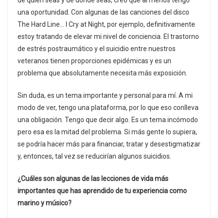
de quién seas y de dónde seas, creo que al menos tengo
una oportunidad. Con algunas de las canciones del disco
The Hard Line… I Cry at Night, por ejemplo, definitivamente
estoy tratando de elevar mi nivel de conciencia. El trastorno
de estrés postraumático y el suicidio entre nuestros
veteranos tienen proporciones epidémicas y es un
problema que absolutamente necesita más exposición.
Sin duda, es un tema importante y personal para mí. A mi
modo de ver, tengo una plataforma, por lo que eso conlleva
una obligación. Tengo que decir algo. Es un tema incómodo
pero esa es la mitad del problema. Si más gente lo supiera,
se podría hacer más para financiar, tratar y desestigmatizar
y, entonces, tal vez se reducirían algunos suicidios.
¿Cuáles son algunas de las lecciones de vida más
importantes que has aprendido de tu experiencia como
marino y músico?