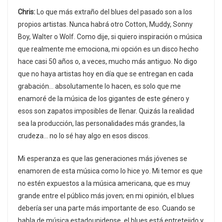
Chris:
Lo que más extraño del blues del pasado son a los
propios artistas. Nunca habrá otro Cotton, Muddy, Sonny
Boy, Walter o Wolf. Como dije, si quiero inspiración o música
que realmente me emociona, mi opción es un disco hecho
hace casi 50 años o, a veces, mucho más antiguo. No digo
que no haya artistas hoy en día que se entregan en cada
grabación… absolutamente lo hacen, es solo que me
enamoré de la música de los gigantes de este género y
esos son zapatos imposibles de llenar. Quizás la realidad
sea la producción, las personalidades más grandes, la
crudeza… no lo sé hay algo en esos discos.
Mi esperanza es que las generaciones más jóvenes se
enamoren de esta música como lo hice yo. Mi temor es que
no estén expuestos a la música americana, que es muy
grande entre el público más joven; en mi opinión, el blues
debería ser una parte más importante de eso. Cuando se
habla de música estadounidense, el blues está entretejido y