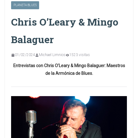
PLANETA BLUES
Chris O’Leary & Mingo
Balaguer
01/02/2024
Michael Limnios
1523 visitas
Entrevistas con Chris O’Leary & Mingo Balaguer: Maestros
de la Armónica de Blues.