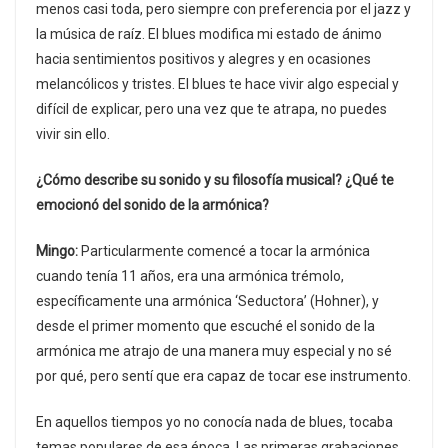
menos casi toda, pero siempre con preferencia por el jazz y
la música de raíz. El blues modifica mi estado de ánimo
hacia sentimientos positivos y alegres y en ocasiones
melancólicos y tristes. El blues te hace vivir algo especial y
difícil de explicar, pero una vez que te atrapa, no puedes
vivir sin ello.
¿Cómo describe su sonido y su filosofía musical? ¿Qué te
emocionó del sonido de la armónica?
Mingo:
Particularmente comencé a tocar la armónica
cuando tenía 11 años, era una armónica trémolo,
específicamente una armónica ‘Seductora’ (Hohner), y
desde el primer momento que escuché el sonido de la
armónica me atrajo de una manera muy especial y no sé
por qué, pero sentí que era capaz de tocar ese instrumento.
En aquellos tiempos yo no conocía nada de blues, tocaba
temas populares de esa época. Las primeras grabaciones