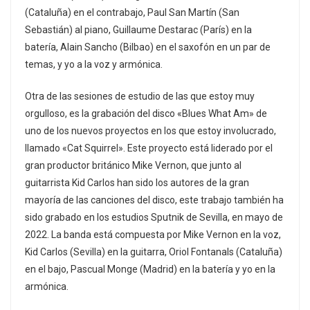
(Cataluña) en el contrabajo, Paul San Martín (San
Sebastián) al piano, Guillaume Destarac (París) en la
batería, Alain Sancho (Bilbao) en el saxofón en un par de
temas, y yo a la voz y armónica.
Otra de las sesiones de estudio de las que estoy muy
orgulloso, es la grabación del disco «Blues What Am» de
uno de los nuevos proyectos en los que estoy involucrado,
llamado «Cat Squirrel». Este proyecto está liderado por el
gran productor británico Mike Vernon, que junto al
guitarrista Kid Carlos han sido los autores de la gran
mayoría de las canciones del disco, este trabajo también ha
sido grabado en los estudios Sputnik de Sevilla, en mayo de
2022. La banda está compuesta por Mike Vernon en la voz,
Kid Carlos (Sevilla) en la guitarra, Oriol Fontanals (Cataluña)
en el bajo, Pascual Monge (Madrid) en la batería y yo en la
armónica.