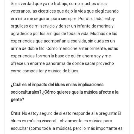
Si es verdad que ya no trabajo, como muchos otros
veteranos, las cicatrices que dejó la vida que elegí cuando
era niño me seguirán para siempre. Por otro lado, estoy
orgulloso de mi servicio y de ser un infante de marina y
agradecido por los amigos de toda la vida. Muchas de las
experiencias que acompañan a esa vida, sin duda es un
arma de doble filo. Como mencioné anteriormente, estas
experiencias forman la base de quién ahora soy y me
ofrece un enorme panorama de donde sacar provecho
como compositor y músico de blues.
¿Cuál es el impacto del blues en las implicaciones
socioculturales? ¿Cómo quieres que la música afecte a la
gente?
Chris:
No estoy seguro de si esto responde a la pregunta: El
blues es música visceral… obviamente es música para
escuchar (como toda la música), pero lo más importante es