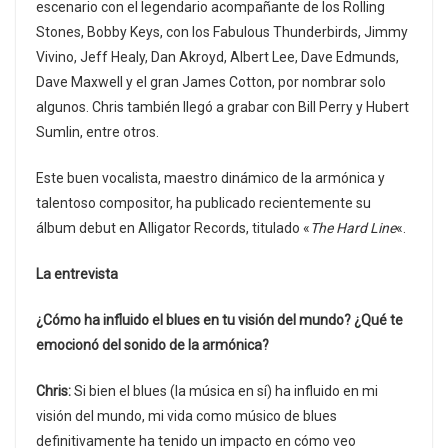
escenario con el legendario acompañante de los Rolling
Stones, Bobby Keys, con los Fabulous Thunderbirds, Jimmy
Vivino, Jeff Healy, Dan Akroyd, Albert Lee, Dave Edmunds,
Dave Maxwell y el gran James Cotton, por nombrar solo
algunos. Chris también llegó a grabar con Bill Perry y Hubert
Sumlin, entre otros.
Este buen vocalista, maestro dinámico de la armónica y
talentoso compositor, ha publicado recientemente su
álbum debut en Alligator Records, titulado «
The Hard Line
«.
La entrevista
¿Cómo ha influido el blues en tu visión del mundo? ¿Qué te
emocionó del sonido de la armónica?
Chris:
Si bien el blues (la música en sí) ha influido en mi
visión del mundo, mi vida como músico de blues
definitivamente ha tenido un impacto en cómo veo