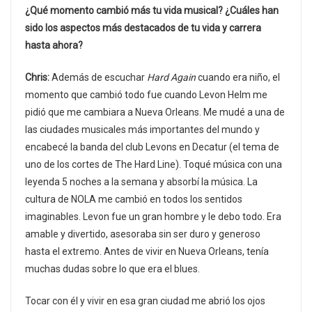
¿Qué momento cambió más tu vida musical? ¿Cuáles han
sido los aspectos más destacados de tu vida y carrera
hasta ahora?
Chris:
Además de escuchar
Hard Again
cuando era niño, el
momento que cambió todo fue cuando Levon Helm me
pidió que me cambiara a Nueva Orleans. Me mudé a una de
las ciudades musicales más importantes del mundo y
encabecé la banda del club Levons en Decatur (el tema de
uno de los cortes de The Hard Line). Toqué música con una
leyenda 5 noches a la semana y absorbí la música. La
cultura de NOLA me cambió en todos los sentidos
imaginables. Levon fue un gran hombre y le debo todo. Era
amable y divertido, asesoraba sin ser duro y generoso
hasta el extremo. Antes de vivir en Nueva Orleans, tenía
muchas dudas sobre lo que era el blues.
Tocar con él y vivir en esa gran ciudad me abrió los ojos