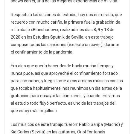
shows con él, una de las mejores experiencias de mi vida.
Respecto a las sesiones de estudio, hay dos en mi vida, que
recuerdo con mucho cariño, la primera fue la grabación de
mi trabajo «Blueshadow», realizada los días 8, 9 y 13 de
2020 en los Estudios Sputnik de Sevilla, en este trabajo
compuse todas las canciones (excepto un cover), durante
el confinamiento de la pandemia.
Era algo que quería hacer desde hacía mucho tiempo y
nunca pude, así que aproveché el confinamiento forzado
para componer, y luego llamé a mis amigos músicos con los
que tocaba habitualmente, nos reunimos un día antes de la
grabación para ensayar las canciones, y cuando entramos
al estudio todo fluyó perfecto, es uno de los trabajos del
que estoy más orgulloso.
Los músicos de este trabajo fueron: Pablo Sanpa (Madrid) y
Kid Carlos (Sevilla) en las guitarras, Oriol Fontanals