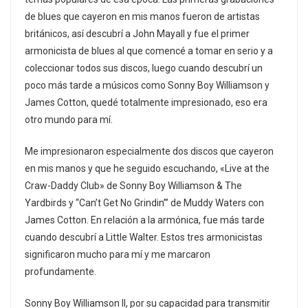
de blues que cayeron en mis manos fueron de artistas
británicos, así descubrí a John Mayall y fue el primer
armonicista de blues al que comencé a tomar en serio y a
coleccionar todos sus discos, luego cuando descubrí un
poco más tarde a músicos como Sonny Boy Williamson y
James Cotton, quedé totalmente impresionado, eso era
otro mundo para mí.
Me impresionaron especialmente dos discos que cayeron
en mis manos y que he seguido escuchando, «Live at the
Craw-Daddy Club» de Sonny Boy Williamson & The
Yardbirds y “Can’t Get No Grindin’” de Muddy Waters con
James Cotton. En relación a la armónica, fue más tarde
cuando descubrí a Little Walter. Estos tres armonicistas
significaron mucho para mí y me marcaron
profundamente.
Sonny Boy Williamson II, por su capacidad para transmitir