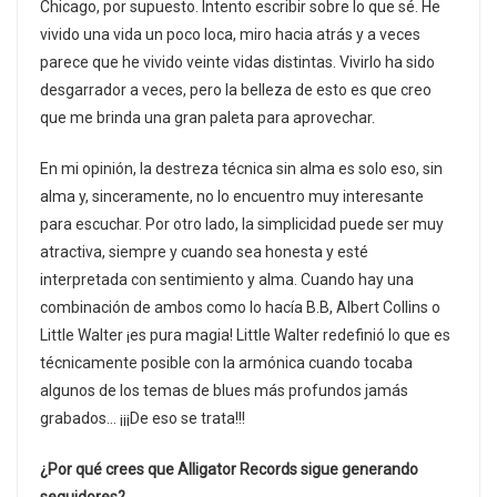
Chicago, por supuesto. Intento escribir sobre lo que sé. He
vivido una vida un poco loca, miro hacia atrás y a veces
parece que he vivido veinte vidas distintas. Vivirlo ha sido
desgarrador a veces, pero la belleza de esto es que creo
que me brinda una gran paleta para aprovechar.
En mi opinión, la destreza técnica sin alma es solo eso, sin
alma y, sinceramente, no lo encuentro muy interesante
para escuchar. Por otro lado, la simplicidad puede ser muy
atractiva, siempre y cuando sea honesta y esté
interpretada con sentimiento y alma. Cuando hay una
combinación de ambos como lo hacía B.B, Albert Collins o
Little Walter ¡es pura magia! Little Walter redefinió lo que es
técnicamente posible con la armónica cuando tocaba
algunos de los temas de blues más profundos jamás
grabados… ¡¡¡De eso se trata!!!
¿Por qué crees que Alligator Records sigue generando