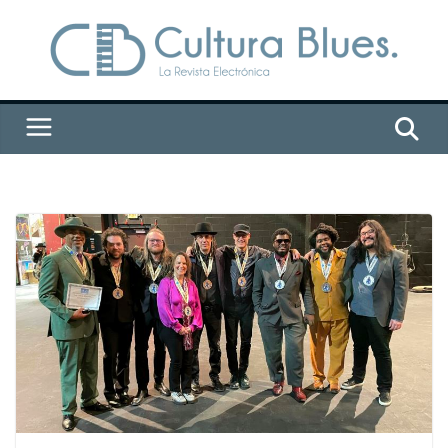
Saltar
al
contenido