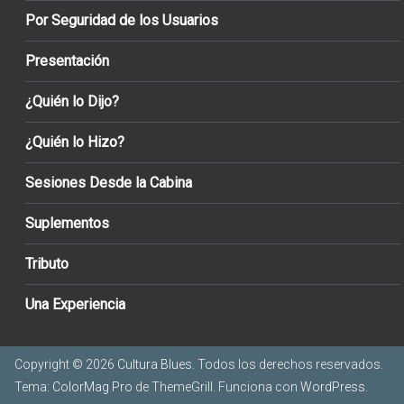
Por Seguridad de los Usuarios
Presentación
¿Quién lo Dijo?
¿Quién lo Hizo?
Sesiones Desde la Cabina
Suplementos
Tributo
Una Experiencia
Copyright © 2026
Cultura Blues
. Todos los derechos reservados.
Tema:
ColorMag Pro
de ThemeGrill. Funciona con
WordPress
.