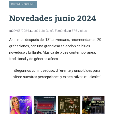
RECOMENDACIONES
Novedades junio 2024
29/05/2024
José Luis García Fernández
876 visitas
A un mes después del 13° aniversario, recomendamos 20
grabaciones, con una grandiosa selección de blues
novedoso y brillante. Música de blues contemporánea,
tradicional y de géneros afines.
¡Seguimos con novedoso, diferente y único blues para
afinar nuestras percepciones y expectativas musicales!