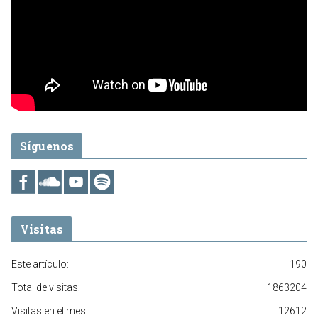
Síguenos
Visitas
Este artículo:
190
Total de visitas:
1863204
Visitas en el mes:
12612