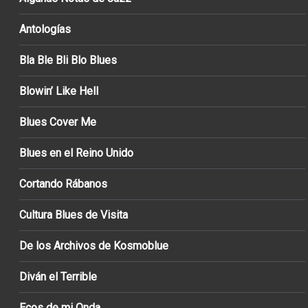
Antologías
Bla Ble Bli Blo Blues
Blowin’ Like Hell
Blues Cover Me
Blues en el Reino Unido
Cortando Rábanos
Cultura Blues de Visita
De los Archivos de Kosmoblue
Diván el Terrible
Ecos de mi Onda