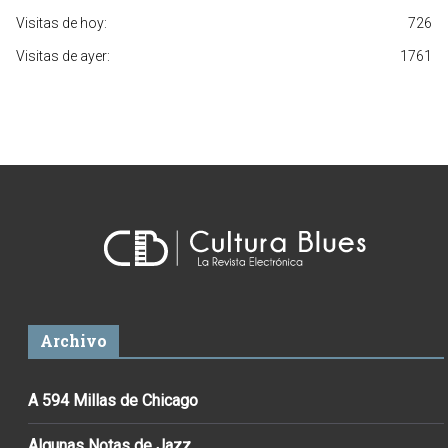
Visitas de hoy:
726
Visitas de ayer:
1761
Archivo
A 594 Millas de Chicago
Algunas Notas de Jazz