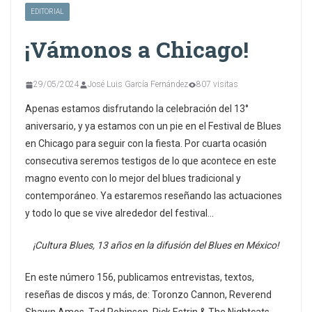
EDITORIAL
¡Vámonos a Chicago!
29/05/2024
José Luis García Fernández
807 visitas
Apenas estamos disfrutando la celebración del 13°
aniversario, y ya estamos con un pie en el Festival de Blues
en Chicago para seguir con la fiesta. Por cuarta ocasión
consecutiva seremos testigos de lo que acontece en este
magno evento con lo mejor del blues tradicional y
contemporáneo. Ya estaremos reseñando las actuaciones
y todo lo que se vive alrededor del festival…
¡Cultura Blues, 13 años en la difusión del Blues en México!
En este número 156, publicamos entrevistas, textos,
reseñas de discos y más, de: Toronzo Cannon, Reverend