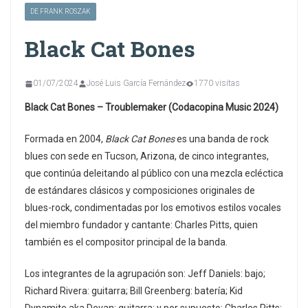
DE FRANK ROSZAK
Black Cat Bones
01/07/2024
José Luis García Fernández
1770 visitas
Black Cat Bones – Troublemaker (Codacopina Music 2024)
Formada en 2004,
Black Cat Bones
es una banda de rock
blues con sede en Tucson, Arizona, de cinco integrantes,
que continúa deleitando al público con una mezcla ecléctica
de estándares clásicos y composiciones originales de
blues-rock, condimentadas por los emotivos estilos vocales
del miembro fundador y cantante: Charles Pitts, quien
también es el compositor principal de la banda.
Los integrantes de la agrupación son: Jeff Daniels: bajo;
Richard Rivera: guitarra; Bill Greenberg: batería; Kid