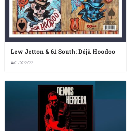
Lew Jetton & 61 South: Déjà Hoodoo
01/07/2022