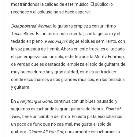
mostrándonos la calidad de este músico. El público lo
reconoce y el aplauso no se hace esperar.
Disappointed Women
, la guitarra empieza con un ritmo
Texas Blues. Es un tema instrumental, con la guitarra y el
teclado en pleno.
Keep Playin’
, sigue el blues semi lento, con
la voz pausada de Henrik. Ahora en este track, es el teclado
el que empieza con un solo, este tecladista Moritz Fuhrhop,
de verdad que es destacado, empieza el solo de guitarra de
muy buena duración y gran calidad, este es un track en
donde escuchamos a dos grandes músicos, en los teclados
y guitarra.
En
Everything is Gone
, continua con un blues pausado, y
seguimos escuchando la gran guitarra de Henrik.
Point of
View
, tiene un cambio de ritmo. En esta pista escuchamos
un poco de funk que no cae mal, me gusta el solo de
guitarra.
Gimme All You Got
, nuevamente escuchamos la