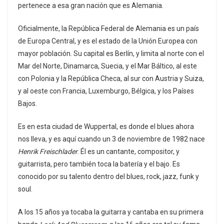
pertenece a esa gran nación que es Alemania.
Oficialmente, la República Federal de Alemania es un país
de Europa Central, y es el estado de la Unión Europea con
mayor población. Su capital es Berlín, y limita al norte con el
Mar del Norte, Dinamarca, Suecia, y el Mar Báltico, al este
con Polonia y la República Checa, al sur con Austria y Suiza,
y al oeste con Francia, Luxemburgo, Bélgica, y los Países
Bajos.
Es en esta ciudad de Wuppertal, es donde el blues ahora
nos lleva, y es aquí cuando un 3 de noviembre de 1982 nace
Henrik Freischlader
. Él es un cantante, compositor, y
guitarrista, pero también toca la batería y el bajo. Es
conocido por su talento dentro del blues, rock, jazz, funk y
soul.
A los 15 años ya tocaba la guitarra y cantaba en su primera