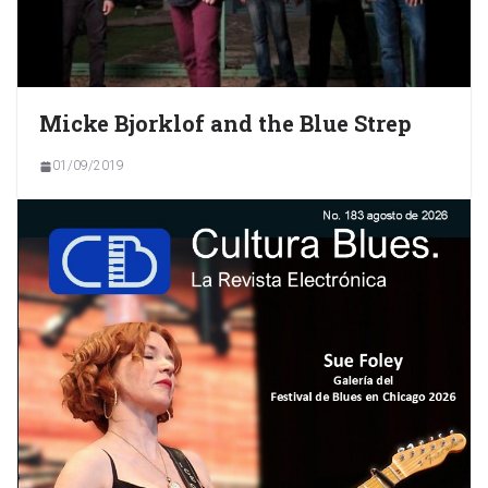
Micke Bjorklof and the Blue Strep
01/09/2019