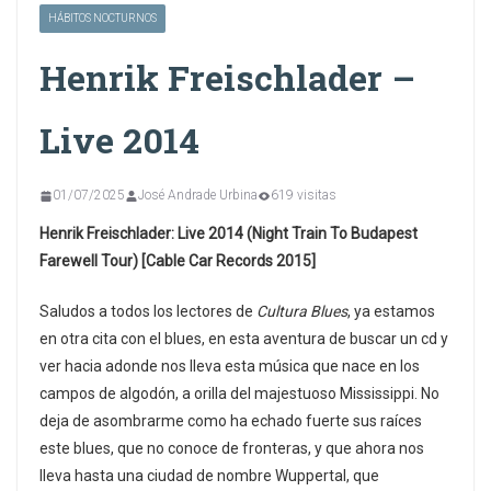
HÁBITOS NOCTURNOS
Henrik Freischlader –
Live 2014
01/07/2025
José Andrade Urbina
619 visitas
Henrik Freischlader: Live 2014 (Night Train To Budapest
Farewell Tour) [Cable Car Records 2015]
Saludos a todos los lectores de
Cultura Blues
, ya estamos
en otra cita con el blues, en esta aventura de buscar un cd y
ver hacia adonde nos lleva esta música que nace en los
campos de algodón, a orilla del majestuoso Mississippi. No
deja de asombrarme como ha echado fuerte sus raíces
este blues, que no conoce de fronteras, y que ahora nos
lleva hasta una ciudad de nombre Wuppertal, que