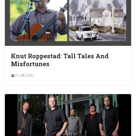
Knut Roppestad: Tall Tales And
Misfortunes
01/08/2022