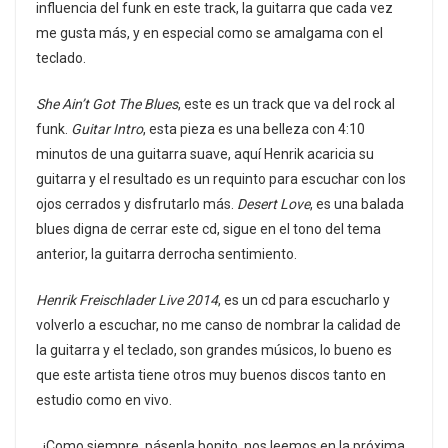
influencia del funk en este track, la guitarra que cada vez
me gusta más, y en especial como se amalgama con el
teclado.
She Ain’t Got The Blues
, este es un track que va del rock al
funk.
Guitar Intro
, esta pieza es una belleza con 4:10
minutos de una guitarra suave, aquí Henrik acaricia su
guitarra y el resultado es un requinto para escuchar con los
ojos cerrados y disfrutarlo más.
Desert Love
, es una balada
blues digna de cerrar este cd, sigue en el tono del tema
anterior, la guitarra derrocha sentimiento.
Henrik Freischlader Live 2014
, es un cd para escucharlo y
volverlo a escuchar, no me canso de nombrar la calidad de
la guitarra y el teclado, son grandes músicos, lo bueno es
que este artista tiene otros muy buenos discos tanto en
estudio como en vivo.
¡Como siempre, pásenla bonito, nos leemos en la próxima