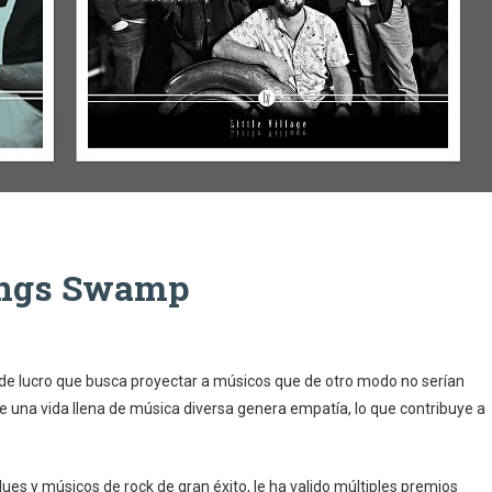
ings Swamp
 de lucro que busca proyectar a músicos que de otro modo no serían
e una vida llena de música diversa genera empatía, lo que contribuye a
lues y músicos de rock de gran éxito, le ha valido múltiples premios