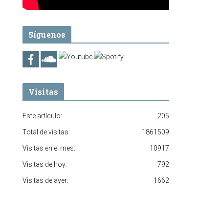
Síguenos
Visitas
Este artículo:
205
Total de visitas:
1861509
Visitas en el mes:
10917
Visitas de hoy:
792
Visitas de ayer:
1662