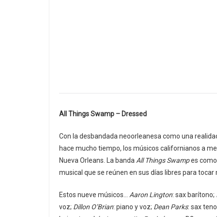
All Things Swamp – Dressed
Con la desbandada neoorleanesa como una realidad en
hace mucho tiempo, los músicos californianos a men
Nueva Orleans. La banda
All Things Swamp
es como 
musical que se reúnen en sus días libres para tocar 
Estos nueve músicos…
Aaron Lington
: sax barítono;
voz;
Dillon O’Brian
: piano y voz;
Dean Parks
: sax teno