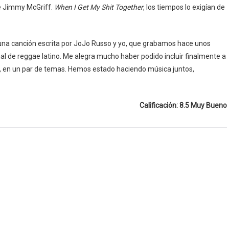
de Jimmy McGriff.
When I Get My Shit Together
, los tiempos lo exigían de
 una canción escrita por JoJo Russo y yo, que grabamos hace unos
inal de reggae latino. Me alegra mucho haber podido incluir finalmente a
et, en un par de temas. Hemos estado haciendo música juntos,
Calificación: 8.5 Muy Bueno