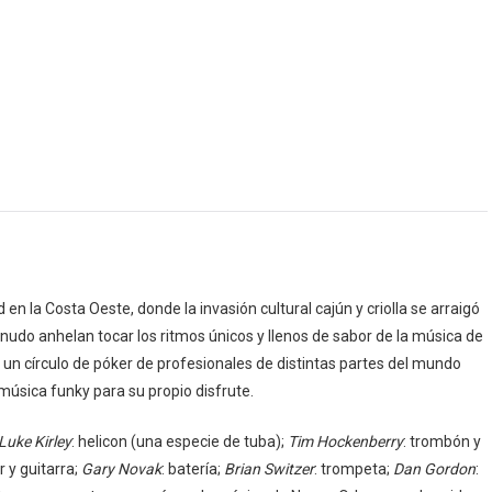
 la Costa Oeste, donde la invasión cultural cajún y criolla se arraigó
udo anhelan tocar los ritmos únicos y llenos de sabor de la música de
un círculo de póker de profesionales de distintas partes del mundo
música funky para su propio disfrute.
Luke Kirley
: helicon (una especie de tuba);
Tim Hockenberry
: trombón y
r y guitarra;
Gary Novak
: batería;
Brian Switzer
: trompeta;
Dan Gordon
: