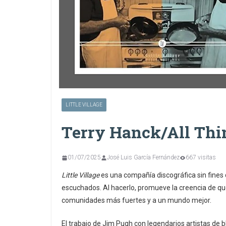
LITTLE VILLAGE
Terry Hanck/All Th
01/07/2025
José Luis García Fernández
667 visitas
Little Village
es una compañía discográfica sin fines
escuchados. Al hacerlo, promueve la creencia de qu
comunidades más fuertes y a un mundo mejor.
El trabajo de Jim Pugh con legendarios artistas de b