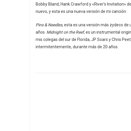
Bobby Bland, Hank Crawford y «River’s Invitation» 
nuevo, y esta es una nueva versión de mi canción.
Pins & Needles
, esta es una versión más zydeco de
años.
Midnight on the Reef
, es un instrumental orig
mis colegas del sur de Florida, JP Soars y Chris Pe
intermitentemente, durante más de 20 años.