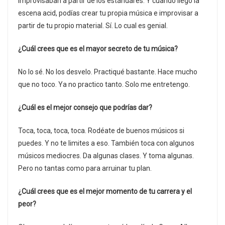
improvisaban a partir de los estándares. Y cuando llegó la
escena acid, podías crear tu propia música e improvisar a
partir de tu propio material. Sí. Lo cual es genial.
¿Cuál crees que es el mayor secreto de tu música?
No lo sé. No los desvelo. Practiqué bastante. Hace mucho
que no toco. Ya no practico tanto. Solo me entretengo.
¿Cuál es el mejor consejo que podrías dar?
Toca, toca, toca, toca. Rodéate de buenos músicos si
puedes. Y no te limites a eso. También toca con algunos
músicos mediocres. Da algunas clases. Y toma algunas.
Pero no tantas como para arruinar tu plan.
¿Cuál crees que es el mejor momento de tu carrera y el
peor?