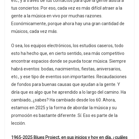
etc., y a través de tus contactos para que la gente asista a
tus conciertos. Por eso, cada vez es más difícil atraer a la
gente a la música en vivo por muchas razones.
Económicamente, porque ahora hay una gran cantidad de
músicos, cada vez más.
O sea, los equipos electrónicos, los estudios caseros, todo
esto ha hecho que, en cierto sentido, sea más competitivo
encontrar espacios donde se pueda tocar música. Siempre
habrá eventos: bodas, nacimientos, fiestas, aniversarios,
etc., y ese tipo de eventos son importantes. Recaudaciones
de fondos para buenas causas que ayudan a la gente. Y
diría que es algo que he aprendido a lo largo del camino. Ha
cambiado, ¿sabes? Ha cambiado desde los 60. Ahora,
estamos en 2025 y la forma de abordar la música y su
promoción es bastante diferente. Sí. Eso es parte de la
lección.
1965-2025 Blues Project, en sus inicios y hoy en día, ¿cuáles