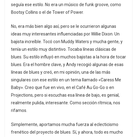
seguía ese estilo. No era un músico de funk groove, como
Bootsy Collins o el de Tower of Power.
No, era más bien algo así, pero se le ocurrieron algunas
ideas muy interesantes influenciadas por Willie Dixon. Un
bajista increíble. Tocó con Muddy Waters y mucha gente, y
tenía un estilo muy distintivo. Tocaba líneas clásicas de
blues. Su estilo influyó en muchos bajistas a la hora de tocar
blues. Era el hombre clave, y Andy recogió algunas de esas
líneas de blues y creó, en mi opinión, una de las más
singulares con ese estilo en un tema llamado «Caress Me
Baby». Creo que fue en vivo, en el Café Au Go-Go o en
Projections, pero si escuchas esa línea de bajo, es genial,
realmente pulida, interesante. Como sección rítmica, nos
rifamos.
Simplemente, aportamos mucha fuerza al eclecticismo
frenético del proyecto de blues. Sí, y ahora, todo es mucho