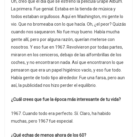
Oh, creo que el día que se estrenó la película Grape Album.
La primera. Fue genial. Estaba en la tienda de música y
todos estaban orgullosos. Aquí en Washington, mi gente lo
vio. Que no bromeaba con lo que hacía. Oh, ¿el peor? Quizás
cuando nos saquearon. No fue muy bueno. Había mucha
gente allí, pero por alguna razón, querían meterse con
nosotros. Y eso fue en 1967. Revolvieron por todas partes,
miraron en los ceniceros, debajo de las alfombrillas de los
coches, y no encontraron nada. Así que encontraron lo que
pensaron que era un papel higiénico vacío, y eso fue todo.
Había gente de todo tipo alrededor. Fue una farsa, pero aun
así, la publicidad nos hizo perder el equilibrio.
¿Cuál crees que fue la época más interesante de tu vida?
1967. Cuando todo era perfecto. Sí. Claro, ha habido
muchas, pero 1967 fue especial.
¿Qué echas de menos ahora de los 60?