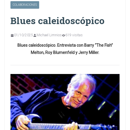
COLABORACIONES
Blues caleidoscópico
01/10/2025
Michael Limnios
619 visitas
Blues caleidoscópico. Entrevista con Barry “The Fish”
Melton, Roy Blumenfeld y Jerry Miller.