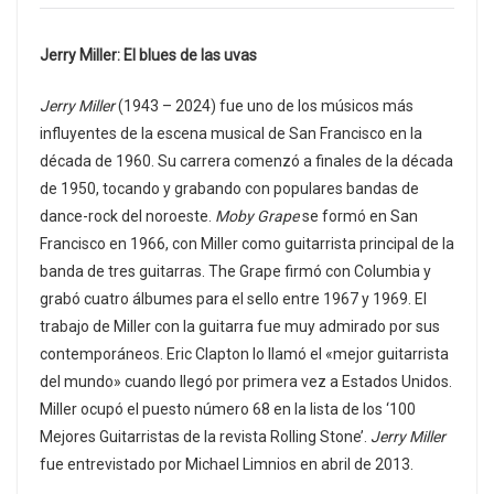
Jerry Miller: El blues de las uvas
Jerry Miller
(1943 – 2024) fue uno de los músicos más
influyentes de la escena musical de San Francisco en la
década de 1960. Su carrera comenzó a finales de la década
de 1950, tocando y grabando con populares bandas de
dance-rock del noroeste.
Moby Grape
se formó en San
Francisco en 1966, con Miller como guitarrista principal de la
banda de tres guitarras. The Grape firmó con Columbia y
grabó cuatro álbumes para el sello entre 1967 y 1969. El
trabajo de Miller con la guitarra fue muy admirado por sus
contemporáneos. Eric Clapton lo llamó el «mejor guitarrista
del mundo» cuando llegó por primera vez a Estados Unidos.
Miller ocupó el puesto número 68 en la lista de los ‘100
Mejores Guitarristas de la revista Rolling Stone’.
Jerry Miller
fue entrevistado por Michael Limnios en abril de 2013.