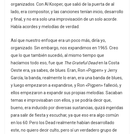
organizados. Con Al Kooper, que salió de la puerta de al
lado, era compositor, y las canciones tenían inicio, desarrollo
y final, y no era solo una improvisación de un solo acorde.
Había acordes y melodías de verdad.
Así que nuestro enfoque era un poco más, diría yo,
organizado. Sin embargo, nos expandimos en 1965. Creo
que lo que también sucedió, al mismo tiempo que
hacíamos todo eso, fue que
The Grateful Dead
en la Costa
Oeste era, ya sabes, de blues. Eran, Ron «Pigpen» y Jerry
García, la banda, realmente lo eran, era una banda de blues,
y luego empezaron a expandirse, y Ron «Pigpen» falleció, y
ellos empezaron a expandir sus propias melodías. Sacaban
temas e improvisaban con ellos, y se podría decir que,
bueno, era inducido por diversas sustancias, quizá ingeridas
para salir de fiesta y escuchar, ya que eso era algo común
en los 60. Pero los Dead realmente habían desarrollado
este, no quiero decir culto, pero sí un verdadero grupo de