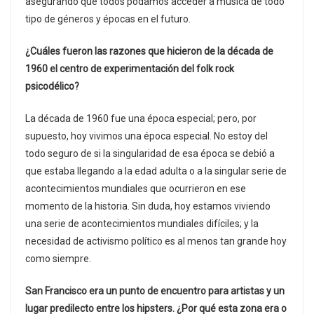
asegurando que todos podamos acceder a música de todo
tipo de géneros y épocas en el futuro.
¿Cuáles fueron las razones que hicieron de la década de
1960 el centro de experimentación del folk rock
psicodélico?
La década de 1960 fue una época especial; pero, por
supuesto, hoy vivimos una época especial. No estoy del
todo seguro de si la singularidad de esa época se debió a
que estaba llegando a la edad adulta o a la singular serie de
acontecimientos mundiales que ocurrieron en ese
momento de la historia. Sin duda, hoy estamos viviendo
una serie de acontecimientos mundiales difíciles; y la
necesidad de activismo político es al menos tan grande hoy
como siempre.
San Francisco era un punto de encuentro para artistas y un
lugar predilecto entre los hipsters. ¿Por qué esta zona era o