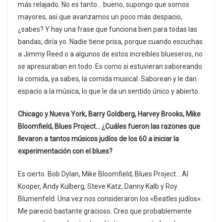
más relajado. No es tanto… bueno, supongo que somos
mayores, así que avanzamos un poco más despacio,
¿sabes? Y hay una frase que funciona bien para todas las
bandas, diría yo. Nadie tiene prisa, porque cuando escuchas
a Jimmy Reed o a algunos de estos increíbles blueseros, no
se apresuraban en todo. Es como si estuvieran saboreando
la comida, ya sabes, la comida musical. Saborean y le dan
espacio a la música, lo que le da un sentido único y abierto.
Chicago y Nueva York, Barry Goldberg, Harvey Brooks, Mike
Bloomfield, Blues Project… ¿Cuáles fueron las razones que
llevaron a tantos músicos judíos de los 60 a iniciar la
experimentación con el blues?
Es cierto. Bob Dylan, Mike Bloomfield, Blues Project… Al
Kooper, Andy Kulberg, Steve Katz, Danny Kalb y Roy
Blumenfeld. Una vez nos consideraron los «Beatles judíos».
Me pareció bastante gracioso. Creo que probablemente