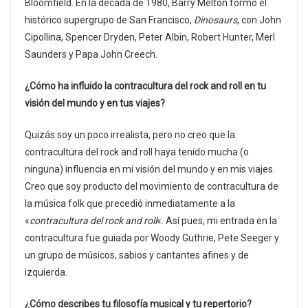
Bloomfield. En la década de 1980, Barry Melton formó el
histórico supergrupo de San Francisco,
Dinosaurs
, con John
Cipollina, Spencer Dryden, Peter Albin, Robert Hunter, Merl
Saunders y Papa John Creech.
¿Cómo ha influido la contracultura del rock and roll en tu
visión del mundo y en tus viajes?
Quizás soy un poco irrealista, pero no creo que la
contracultura del rock and roll haya tenido mucha (o
ninguna) influencia en mi visión del mundo y en mis viajes.
Creo que soy producto del movimiento de contracultura de
la música folk que precedió inmediatamente a la
«
contracultura del rock and roll
«. Así pues, mi entrada en la
contracultura fue guiada por Woody Guthrie, Pete Seeger y
un grupo de músicos, sabios y cantantes afines y de
izquierda.
¿Cómo describes tu filosofía musical y tu repertorio?