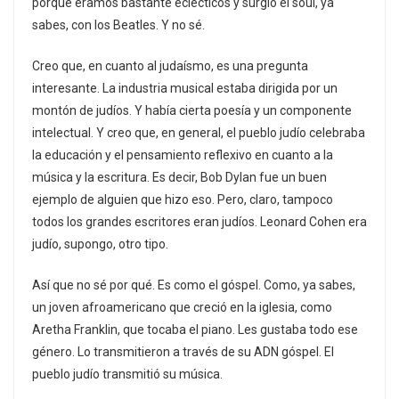
porque éramos bastante eclécticos y surgió el soul, ya
sabes, con los Beatles. Y no sé.
Creo que, en cuanto al judaísmo, es una pregunta
interesante. La industria musical estaba dirigida por un
montón de judíos. Y había cierta poesía y un componente
intelectual. Y creo que, en general, el pueblo judío celebraba
la educación y el pensamiento reflexivo en cuanto a la
música y la escritura. Es decir, Bob Dylan fue un buen
ejemplo de alguien que hizo eso. Pero, claro, tampoco
todos los grandes escritores eran judíos. Leonard Cohen era
judío, supongo, otro tipo.
Así que no sé por qué. Es como el góspel. Como, ya sabes,
un joven afroamericano que creció en la iglesia, como
Aretha Franklin, que tocaba el piano. Les gustaba todo ese
género. Lo transmitieron a través de su ADN góspel. El
pueblo judío transmitió su música.