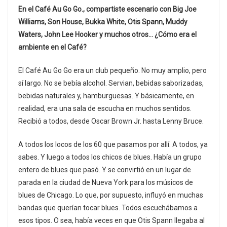
En el Café Au Go Go., compartiste escenario con Big Joe
Williams, Son House, Bukka White, Otis Spann, Muddy
Waters, John Lee Hooker y muchos otros… ¿Cómo era el
ambiente en el Café?
El Café Au Go Go era un club pequeño. No muy amplio, pero
sí largo. No se bebía alcohol. Servian, bebidas saborizadas,
bebidas naturales y, hamburguesas. Y básicamente, en
realidad, era una sala de escucha en muchos sentidos.
Recibió a todos, desde Oscar Brown Jr. hasta Lenny Bruce.
A todos los locos de los 60 que pasamos por allí. A todos, ya
sabes. Y luego a todos los chicos de blues. Había un grupo
entero de blues que pasó. Y se convirtió en un lugar de
parada en la ciudad de Nueva York para los músicos de
blues de Chicago. Lo que, por supuesto, influyó en muchas
bandas que querían tocar blues. Todos escuchábamos a
esos tipos. O sea, había veces en que Otis Spann llegaba al