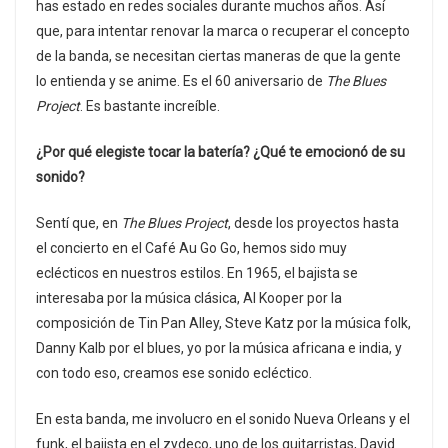
has estado en redes sociales durante muchos años. Así
que, para intentar renovar la marca o recuperar el concepto
de la banda, se necesitan ciertas maneras de que la gente
lo entienda y se anime. Es el 60 aniversario de
The Blues
Project
. Es bastante increíble.
¿Por qué elegiste tocar la batería? ¿Qué te emocionó de su
sonido?
Sentí que, en
The Blues Project
, desde los proyectos hasta
el concierto en el Café Au Go Go, hemos sido muy
eclécticos en nuestros estilos. En 1965, el bajista se
interesaba por la música clásica, Al Kooper por la
composición de Tin Pan Alley, Steve Katz por la música folk,
Danny Kalb por el blues, yo por la música africana e india, y
con todo eso, creamos ese sonido ecléctico.
En esta banda, me involucro en el sonido Nueva Orleans y el
funk, el bajista en el zydeco, uno de los guitarristas, David