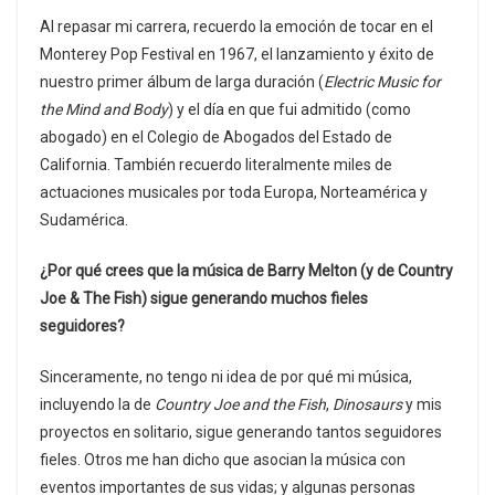
Al repasar mi carrera, recuerdo la emoción de tocar en el
Monterey Pop Festival en 1967, el lanzamiento y éxito de
nuestro primer álbum de larga duración (
Electric Music for
the Mind and Body
) y el día en que fui admitido (como
abogado) en el Colegio de Abogados del Estado de
California. También recuerdo literalmente miles de
actuaciones musicales por toda Europa, Norteamérica y
Sudamérica.
¿Por qué crees que la música de Barry Melton (y de Country
Joe & The Fish) sigue generando muchos fieles
seguidores?
Sinceramente, no tengo ni idea de por qué mi música,
incluyendo la de
Country Joe and the Fish
,
Dinosaurs
y mis
proyectos en solitario, sigue generando tantos seguidores
fieles. Otros me han dicho que asocian la música con
eventos importantes de sus vidas; y algunas personas