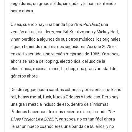
seguidores, un grupo sólido, sin duda, y lo han mantenido
hasta ahora.
O sea, cuando hay una banda tipo
Grateful Dead
, una
versión actual, sin Jerry, con Bill Kreutzmann y Mickey Hart,
y han perdido a algunos de sus otros músicos, los originales,
siguen teniendo muchísimos seguidores. Así que 2025 es,
en cierto sentido, una versión mejorada de 1965. Ya sabes,
ahora se habla de looping, electrónica, del uso de la
electrónica, música trance, hip-hop, una gran variedad de
géneros ahora.
Desde reggae hasta sambas cubanas y brasileñas, rock and
roll, heavy metal, funk, Nueva Orleans y todo eso. Pero hay
una gran mezcla incluso de eso, dentro de sí mismas.
Pudimos hacer nuestro más reciente disco, llamado
The
Blues Project Live 2025
. Y, ya sabes, no es tan fácil ahora
llenar un hueco cuando eres una banda de 60 años, y no