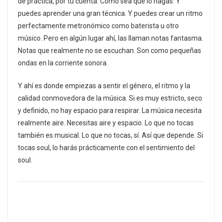
de práctica, por tu cuenta. Como sea que lo hagas. Y
puedes aprender una gran técnica. Y puedes crear un ritmo
perfectamente metronómico como baterista u otro
músico. Pero en algún lugar ahí, las llaman notas fantasma.
Notas que realmente no se escuchan. Son como pequeñas
ondas en la corriente sonora.
Y ahí es donde empiezas a sentir el género, el ritmo y la
calidad conmovedora de la música. Si es muy estricto, seco
y definido, no hay espacio para respirar. La música necesita
realmente aire. Necesitas aire y espacio. Lo que no tocas
también es musical. Lo que no tocas, sí. Así que depende. Si
tocas soul, lo harás prácticamente con el sentimiento del
soul.