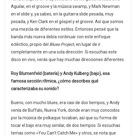
Aguilar, en el groove y la música swamp, y Mark Newman
en el slide y, ya sabes, en la guitarra slide pesada, muy
pesada, y Ken Clark en el góspel y el groove. Así que somos
una mezcla de diferentes estilos. Entonces pensé que la
banda más nueva debía continuar con este enfoque
ecléctico, propio del
Blues Project
, en lugar de ir
completamente en una sola dirección. Si escuchas este
disco en vivo, verás que hay muchas direcciones diferentes.
Roy Blumenfeld (batería) y Andy Kulberg (bajo), esa
famosa sección rítmica, ¿cómo describes qué
caracterizaba su sonido?
Bueno, con mucho blues, era casi de dos tiempos, y Andy
venía de Buffalo, Nueva York, donde eran muy conocidos
por la música de polkaque tocaban, así que su forma de
tocar el bajo era muy similar, de dos tiempos. Si escuchas
temas como «You Can’t Catch Me» y otros, se nota que