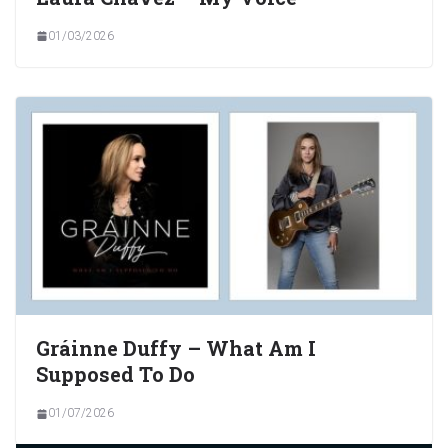
01/03/2026
Gráinne Duffy – What Am I
Supposed To Do
01/07/2026