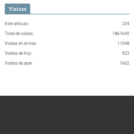
Visitas
Este artículo:
234
Total de visitas:
1861640
Visitas en el mes:
11048
Visitas de hoy:
923
Visitas de ayer:
1662