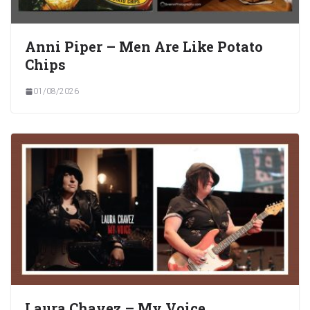
Anni Piper – Men Are Like Potato
Chips
01/08/2026
Laura Chavez – My Voice