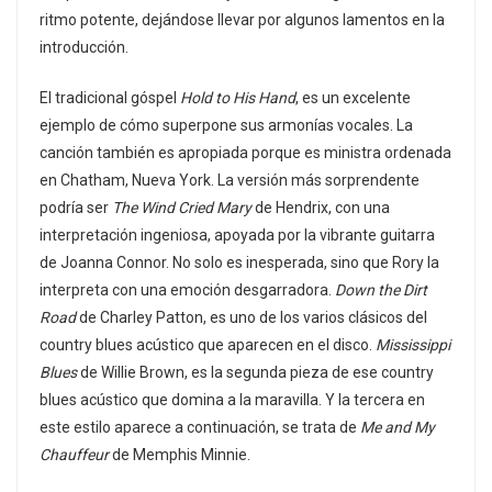
ritmo potente, dejándose llevar por algunos lamentos en la
introducción.
El tradicional góspel
Hold to His Hand
, es un excelente
ejemplo de cómo superpone sus armonías vocales. La
canción también es apropiada porque es ministra ordenada
en Chatham, Nueva York. La versión más sorprendente
podría ser
The Wind Cried Mary
de Hendrix, con una
interpretación ingeniosa, apoyada por la vibrante guitarra
de Joanna Connor. No solo es inesperada, sino que Rory la
interpreta con una emoción desgarradora.
Down the Dirt
Road
de Charley Patton, es uno de los varios clásicos del
country blues acústico que aparecen en el disco.
Mississippi
Blues
de Willie Brown, es la segunda pieza de ese country
blues acústico que domina a la maravilla. Y la tercera en
este estilo aparece a continuación, se trata de
Me and My
Chauffeur
de Memphis Minnie.