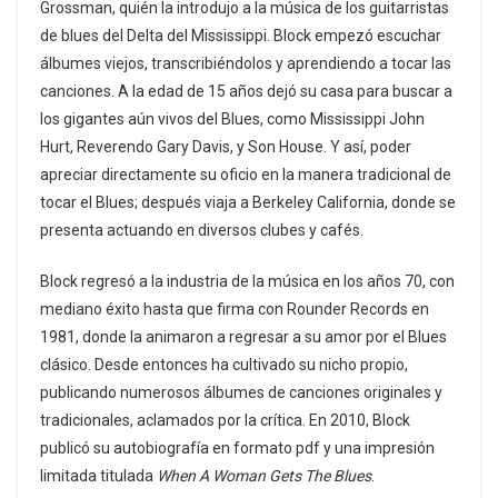
Grossman, quién la introdujo a la música de los guitarristas
de blues del Delta del Mississippi. Block empezó escuchar
álbumes viejos, transcribiéndolos y aprendiendo a tocar las
canciones. A la edad de 15 años dejó su casa para buscar a
los gigantes aún vivos del Blues, como Mississippi John
Hurt, Reverendo Gary Davis, y Son House. Y así, poder
apreciar directamente su oficio en la manera tradicional de
tocar el Blues; después viaja a Berkeley California, donde se
presenta actuando en diversos club​es y cafés.
Block regresó a la industria de la música en los años 70, con
mediano éxito hasta que firma con Rounder Records en
1981, donde la animaron a regresar a su amor por el Blues
clásico. Desde entonces ha cultivado su nicho propio,
publicando numerosos álbumes de canciones originales y
tradicionales, aclamados por la crítica. En 2010, Block
publicó su autobiografía en formato pdf y una impresión
limitada titulada
When A Woman Gets The Blues
.