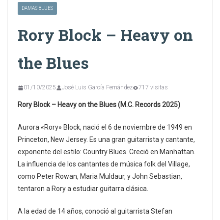
DAMAS BLUES
Rory Block – Heavy on
the Blues
01/10/2025
José Luis García Fernández
717 visitas
Rory Block – Heavy on the Blues (M.C. Records 2025)
Aurora «Rory» Block, nació el 6 de noviembre de 1949 en
Princeton, New Jersey. Es una gran guitarrista y cantante,
exponente del estilo: Country Blues. Creció en Manhattan.
La influencia de los cantantes de música folk del Village,
como Peter Rowan, Maria Muldaur, y John Sebastian,
tentaron a Rory a estudiar guitarra clásica.
A la edad de 14 años, conoció al guitarrista Stefan