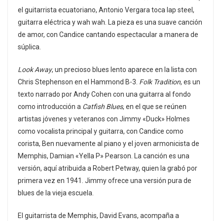
el guitarrista ecuatoriano, Antonio Vergara toca lap steel,
guitarra eléctrica y wah wah. La pieza es una suave canción
de amor, con Candice cantando espectacular a manera de
súplica.
Look Away
, un precioso blues lento aparece en la lista con
Chris Stephenson en el Hammond B-3.
Folk Tradition
, es un
texto narrado por Andy Cohen con una guitarra al fondo
como introducción a
Catfish Blues
, en el que se reúnen
artistas jóvenes y veteranos con Jimmy «Duck» Holmes
como vocalista principal y guitarra, con Candice como
corista, Ben nuevamente al piano y el joven armonicista de
Memphis, Damian «Yella P» Pearson. La canción es una
versión, aquí atribuida a Robert Petway, quien la grabó por
primera vez en 1941. Jimmy ofrece una versión pura de
blues de la vieja escuela.
El guitarrista de Memphis, David Evans, acompaña a