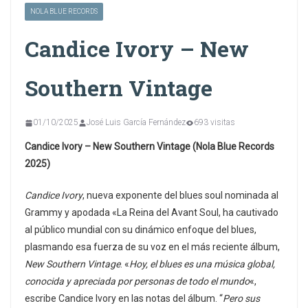
NOLA BLUE RECORDS
Candice Ivory – New
Southern Vintage
01/10/2025
José Luis García Fernández
693 visitas
Candice Ivory – New Southern Vintage (Nola Blue Records
2025)
Candice Ivory
, nueva exponente del blues soul nominada al
Grammy y apodada «La Reina del Avant Soul, ha cautivado
al público mundial con su dinámico enfoque del blues,
plasmando esa fuerza de su voz en el más reciente álbum,
New Southern Vintage
. «
Hoy, el blues es una música global,
conocida y apreciada por personas de todo el mundo
«,
escribe Candice Ivory en las notas del álbum. “
Pero sus