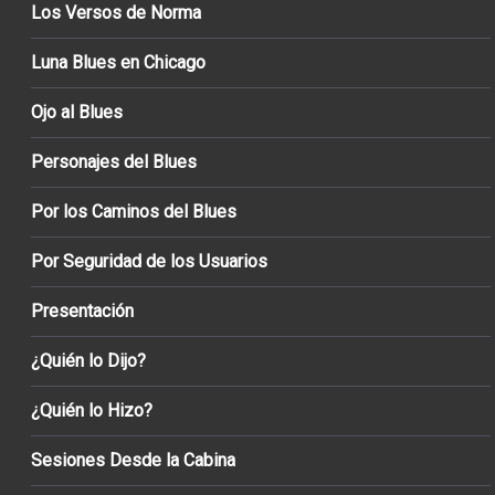
Los Versos de Norma
Luna Blues en Chicago
Ojo al Blues
Personajes del Blues
Por los Caminos del Blues
Por Seguridad de los Usuarios
Presentación
¿Quién lo Dijo?
¿Quién lo Hizo?
Sesiones Desde la Cabina