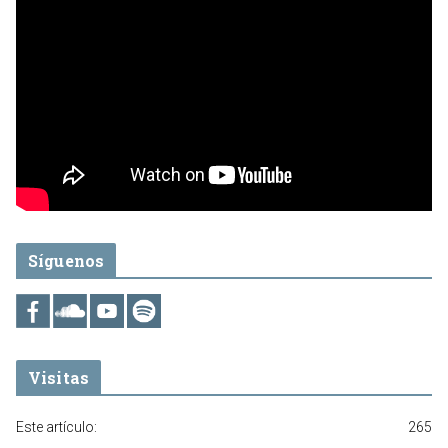
Síguenos
Visitas
Este artículo:
265