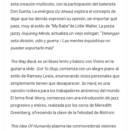
esta creación multicolor, con la participación del baterista
Don Guinta. La enérgica
Go Ahead
, explora el concepto de
dejar que los demás expresen su opinión, sin importar qué
pase, muy al estilo de “My Babe”de Little Walter. La pieza
jazzy
Inquiring Minds
, actualiza un viejo eslogan: “
Detengan
esta división, odio y guerra
/ Las mentes inquisitivas no
pueden soportarlo más
”.
The Way Back
, es un blues lento y básico con Vivino en la
guitarra slide.
Got To Stop
, comienza con un alegre piano al
estilo de Ramsey Lewis, enumerando vicios personales que
simplemente tienen que desaparecer.
So Hard
, es una
canción rockera para los trabajadores anónimos del mundo.
El tema final
Worry
, comienza con una introducción de jazz
progresivo y etéreo, realzada por los coros de Meredith
Greenberg, ofreciendo la clave de la felicidad de Alstrom.
This Idea Of Humanity
plasma las conmovedoras visiones