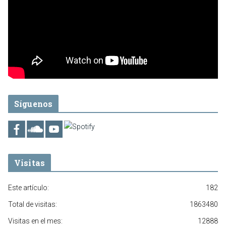
Síguenos
Visitas
Este artículo:
182
Total de visitas:
1863480
Visitas en el mes:
12888