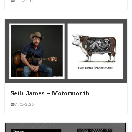
01/10/2019
Seth James – Motormouth
01/05/2026