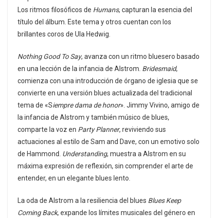
Los ritmos filosóficos de
Humans
, capturan la esencia del
título del álbum. Este tema y otros cuentan con los
brillantes coros de Ula Hedwig.
Nothing Good To Say
, avanza con un ritmo bluesero basado
en una lección de la infancia de Alstrom.
Bridesmaid
,
comienza con una introducción de órgano de iglesia que se
convierte en una versión blues actualizada del tradicional
tema de «S
iempre dama de honor
». Jimmy Vivino, amigo de
la infancia de Alstrom y también músico de blues,
comparte la voz en
Party Planner
, reviviendo sus
actuaciones al estilo de Sam and Dave, con un emotivo solo
de Hammond.
Understanding
, muestra a Alstrom en su
máxima expresión de reflexión, sin comprender el arte de
entender, en un elegante blues lento.
La oda de Alstrom a la resiliencia del blues
Blues Keep
Coming Back
, expande los límites musicales del género en