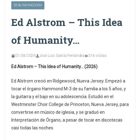
DE BLIND RACCOON
Ed Alstrom – This Idea
of Humanity…
01/04/2026
José Luis García Fernández
316 visitas
Ed Alstrom – This Idea of Humanity… (2026)
Ed Alstrom creció en Ridgewood, Nueva Jersey. Empezó a
tocar el órgano Hammond M-3 de su familia a los 5 años, y
la guitarra y el bajo en su adolescencia. Estudió en el
Westminster Choir College de Princeton, Nueva Jersey, para
convertirse en músico de iglesia, y se graduó en
Interpretación de Órgano, a pesar de tocar en discotecas
casi todas las noches.