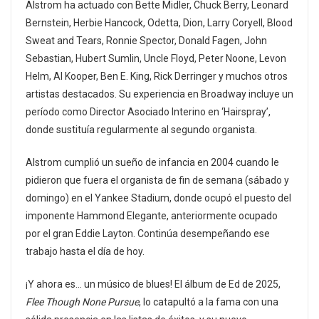
Alstrom ha actuado con Bette Midler, Chuck Berry, Leonard
Bernstein, Herbie Hancock, Odetta, Dion, Larry Coryell, Blood
Sweat and Tears, Ronnie Spector, Donald Fagen, John
Sebastian, Hubert Sumlin, Uncle Floyd, Peter Noone, Levon
Helm, Al Kooper, Ben E. King, Rick Derringer y muchos otros
artistas destacados. Su experiencia en Broadway incluye un
período como Director Asociado Interino en ‘Hairspray’,
donde sustituía regularmente al segundo organista.
Alstrom cumplió un sueño de infancia en 2004 cuando le
pidieron que fuera el organista de fin de semana (sábado y
domingo) en el Yankee Stadium, donde ocupó el puesto del
imponente Hammond Elegante, anteriormente ocupado
por el gran Eddie Layton. Continúa desempeñando ese
trabajo hasta el día de hoy.
¡Y ahora es… un músico de blues! El álbum de Ed de 2025,
Flee Though None Pursue
, lo catapultó a la fama con una