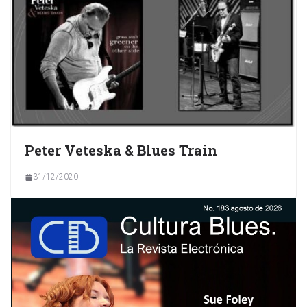
Peter Veteska & Blues Train
31/12/2020