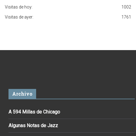
Visitas de hoy:
1002
Visitas de ayer:
1761
Archivo
A 594 Millas de Chicago
Algunas Notas de Jazz