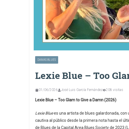
DAMAS BLUES
Lexie Blue – Too Gl
01/06/2026
José Luis García Fernández
208 visitas
Lexie Blue – Too Glam to Give a Damn (2026)
Lexie Blue
es una artista de blues galardonada, con
cautiva al público desde la primera nota hasta el ú
de Blues de la Capital Area Blues Society de 2023 (