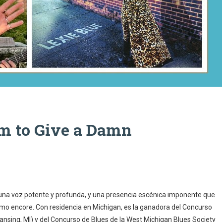
am to Give a Damn
 una voz potente y profunda, y una presencia escénica imponente que
ltimo encore. Con residencia en Michigan, es la ganadora del Concurso
Lansing, MI) y del Concurso de Blues de la West Michigan Blues Society