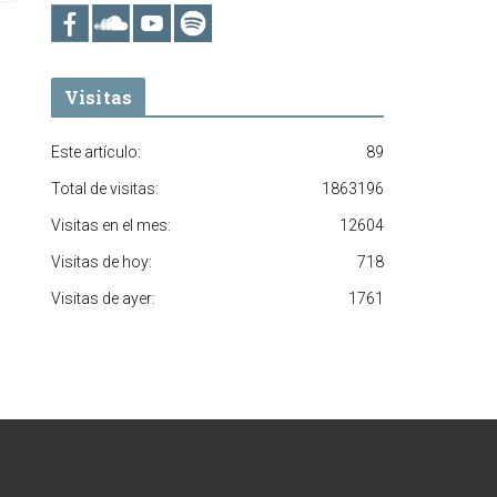
Visitas
Este artículo:
89
Total de visitas:
1863196
Visitas en el mes:
12604
Visitas de hoy:
718
Visitas de ayer:
1761