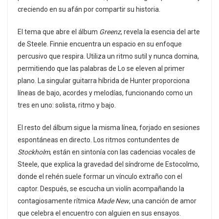
creciendo en su afán por compartir su historia.
El tema que abre el álbum
Greenz
, revela la esencia del arte
de Steele. Finnie encuentra un espacio en su enfoque
percusivo que respira. Utiliza un ritmo sutil y nunca domina,
permitiendo que las palabras de Lo se eleven al primer
plano. La singular guitarra híbrida de Hunter proporciona
líneas de bajo, acordes y melodías, funcionando como un
tres en uno: solista, ritmo y bajo.
El resto del álbum sigue la misma línea, forjado en sesiones
espontáneas en directo. Los ritmos contundentes de
Stockholm
, están en sintonía con las cadencias vocales de
Steele, que explica la gravedad del síndrome de Estocolmo,
donde el rehén suele formar un vínculo extraño con el
captor. Después, se escucha un violín acompañando la
contagiosamente rítmica
Made New
, una canción de amor
que celebra el encuentro con alguien en sus ensayos.