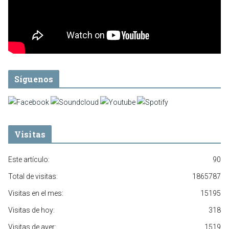
Síguenos
Visitas
Este artículo:
90
Total de visitas:
1865787
Visitas en el mes:
15195
Visitas de hoy:
318
Visitas de ayer:
1519