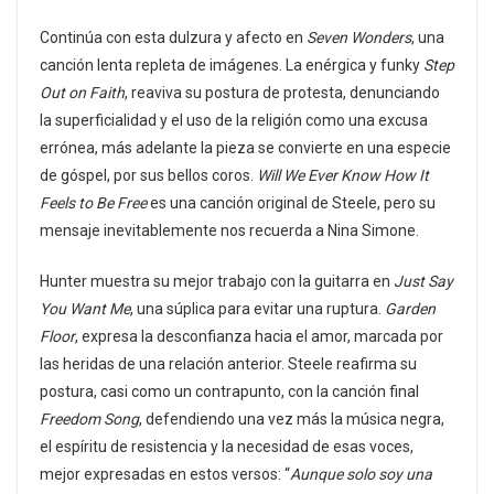
Continúa con esta dulzura y afecto en
Seven Wonders
, una
canción lenta repleta de imágenes. La enérgica y funky
Step
Out on Faith
, reaviva su postura de protesta, denunciando
la superficialidad y el uso de la religión como una excusa
errónea, más adelante la pieza se convierte en una especie
de góspel, por sus bellos coros.
Will We Ever Know How It
Feels to Be Free
es una canción original de Steele, pero su
mensaje inevitablemente nos recuerda a Nina Simone.
Hunter muestra su mejor trabajo con la guitarra en
Just Say
You Want Me
, una súplica para evitar una ruptura.
Garden
Floor
, expresa la desconfianza hacia el amor, marcada por
las heridas de una relación anterior. Steele reafirma su
postura, casi como un contrapunto, con la canción final
Freedom Song
, defendiendo una vez más la música negra,
el espíritu de resistencia y la necesidad de esas voces,
mejor expresadas en estos versos: “
Aunque solo soy una