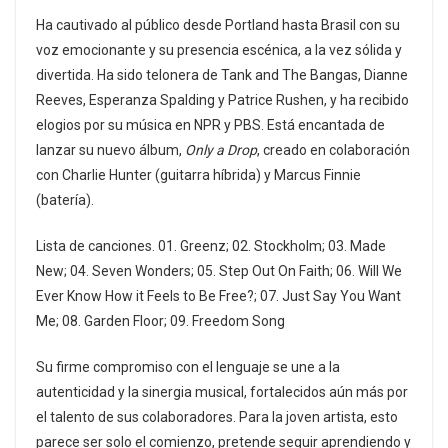
Ha cautivado al público desde Portland hasta Brasil con su
voz emocionante y su presencia escénica, a la vez sólida y
divertida. Ha sido telonera de Tank and The Bangas, Dianne
Reeves, Esperanza Spalding y Patrice Rushen, y ha recibido
elogios por su música en NPR y PBS. Está encantada de
lanzar su nuevo álbum,
Only a Drop
, creado en colaboración
con Charlie Hunter (guitarra híbrida) y Marcus Finnie
(batería).
Lista de canciones. 01. Greenz; 02. Stockholm; 03. Made
New; 04. Seven Wonders; 05. Step Out On Faith; 06. Will We
Ever Know How it Feels to Be Free?; 07. Just Say You Want
Me; 08. Garden Floor; 09. Freedom Song
Su firme compromiso con el lenguaje se une a la
autenticidad y la sinergia musical, fortalecidos aún más por
el talento de sus colaboradores. Para la joven artista, esto
parece ser solo el comienzo, pretende seguir aprendiendo y