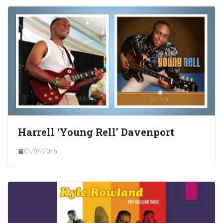
Harrell ‘Young Rell’ Davenport
01/07/2026