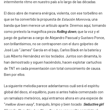
intermitente ritmo en nuestro país a lo largo de las décadas.
El disco abre de manera enérgica, violenta, con ese torbellino en
que se ha convertido la propuesta de
Estación Monrovia
, una
banda que bien merece un artículo aparte. Diremos aquí, tomando
como pretexto la magnífica pieza
Rolling down
, que la voz y el
juego de guitarras a cargo de Alejandro Pascual y Gustavo Ponce,
son brillantísimos, no se contraponen con el duro golpeteo de
José Luis “James” García en el bajo, Carlos Black en la batería y
Luis Alberto Hernández en los teclados. Juntos son dinamita, lo
han demostrado y siguen haciéndolo, hacen explotar cartuchos
de TNT en cada presentación con total conocimiento de causa.
Bien por ellos.
La siguiente melodía parece adelantarnos cuál será el espíritu
global del disco, el equilibrio, pues si antes había comenzado con
un ramalazo meteórico, aquí entramos ahora en una especie de
“
mellow down easy
”, tranquilo, limpio y bien tocado.
Seductive girl