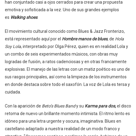
han conjuntado casi a ojos cerrados para crear una propuesta
emotiva y sofisticada a la vez. Uno de sus grandes ejemplos
es
Walking shoes
.
El movimiento cultural conocido como Blues & Jazz Fronterizo,
está representado aquí por el
Hombre manos de blues
, de
Hola
Soy Lola
, interpretado por Olga Pérez, quien es en realidad Lola y
un combo de seis experimentados músicos, con obras muy
logradas de fusión, a ratos cadenciosas y en otras francamente
explosivas. El manejo de las letras con un matiz poético es uno de
sus rasgos principales, así como la limpieza de los instrumentos
en donde destaca sobre todo el saxofón. La voz de Lola es tersa y
cuidada.
Con la aparición de
Beto’s Blues Band
y su
Karma para dos,
el disco
retoma de nuevo un brillante momento intimista. El ritmo lento es
idóneo para una letra urgente y oscura, imaginativa. Blues en
castellano adaptado a nuestra realidad de un modo franco y