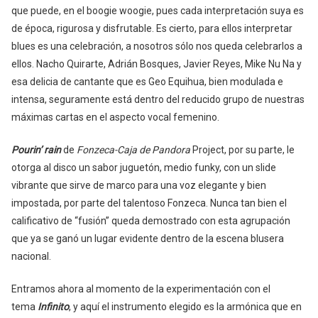
que puede, en el boogie woogie, pues cada interpretación suya es
de época, rigurosa y disfrutable. Es cierto, para ellos interpretar
blues es una celebración, a nosotros sólo nos queda celebrarlos a
ellos. Nacho Quirarte, Adrián Bosques, Javier Reyes, Mike Nu Na y
esa delicia de cantante que es Geo Equihua, bien modulada e
intensa, seguramente está dentro del reducido grupo de nuestras
máximas cartas en el aspecto vocal femenino.
Pourin’ rain
de
Fonzeca-Caja de Pandora
Project, por su parte, le
otorga al disco un sabor juguetón, medio funky, con un slide
vibrante que sirve de marco para una voz elegante y bien
impostada, por parte del talentoso Fonzeca. Nunca tan bien el
calificativo de “fusión” queda demostrado con esta agrupación
que ya se ganó un lugar evidente dentro de la escena blusera
nacional.
Entramos ahora al momento de la experimentación con el
tema
Infinito
, y aquí el instrumento elegido es la armónica que en