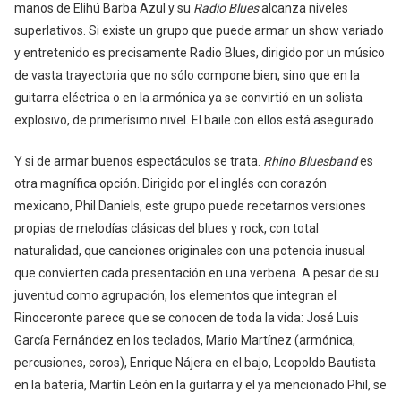
manos de Elihú Barba Azul y su
Radio Blues
alcanza niveles
superlativos. Si existe un grupo que puede armar un show variado
y entretenido es precisamente Radio Blues, dirigido por un músico
de vasta trayectoria que no sólo compone bien, sino que en la
guitarra eléctrica o en la armónica ya se convirtió en un solista
explosivo, de primerísimo nivel. El baile con ellos está asegurado.
Y si de armar buenos espectáculos se trata.
Rhino Bluesband
es
otra magnífica opción. Dirigido por el inglés con corazón
mexicano, Phil Daniels, este grupo puede recetarnos versiones
propias de melodías clásicas del blues y rock, con total
naturalidad, que canciones originales con una potencia inusual
que convierten cada presentación en una verbena. A pesar de su
juventud como agrupación, los elementos que integran el
Rinoceronte parece que se conocen de toda la vida: José Luis
García Fernández en los teclados, Mario Martínez (armónica,
percusiones, coros), Enrique Nájera en el bajo, Leopoldo Bautista
en la batería, Martín León en la guitarra y el ya mencionado Phil, se