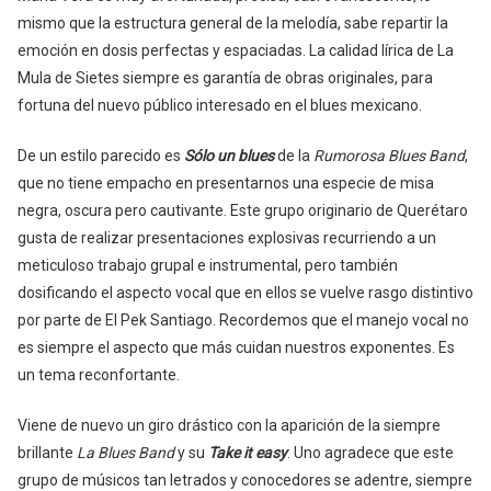
mismo que la estructura general de la melodía, sabe repartir la
emoción en dosis perfectas y espaciadas. La calidad lírica de La
Mula de Sietes siempre es garantía de obras originales, para
fortuna del nuevo público interesado en el blues mexicano.
De un estilo parecido es
Sólo un blues
de la
Rumorosa Blues Band
,
que no tiene empacho en presentarnos una especie de misa
negra, oscura pero cautivante. Este grupo originario de Querétaro
gusta de realizar presentaciones explosivas recurriendo a un
meticuloso trabajo grupal e instrumental, pero también
dosificando el aspecto vocal que en ellos se vuelve rasgo distintivo
por parte de El Pek Santiago. Recordemos que el manejo vocal no
es siempre el aspecto que más cuidan nuestros exponentes. Es
un tema reconfortante.
Viene de nuevo un giro drástico con la aparición de la siempre
brillante
La Blues Band
y su
Take it easy
. Uno agradece que este
grupo de músicos tan letrados y conocedores se adentre, siempre