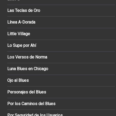
Las Teclas de Oro
Línea A-Dorada
Little Village
Lo Supe por Ahí
Los Versos de Norma
Luna Blues en Chicago
Ojo al Blues
Personajes del Blues
Por los Caminos del Blues
Por Seguridad de los Usuarios