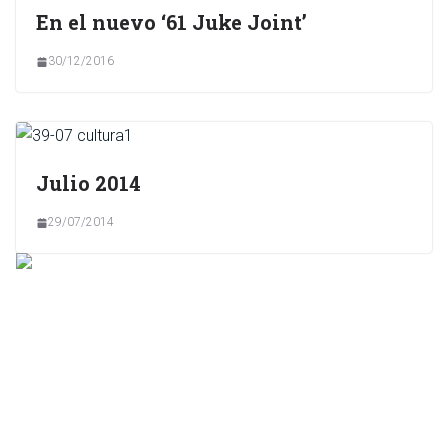
En el nuevo ‘61 Juke Joint’
30/12/2016
Julio 2014
29/07/2014