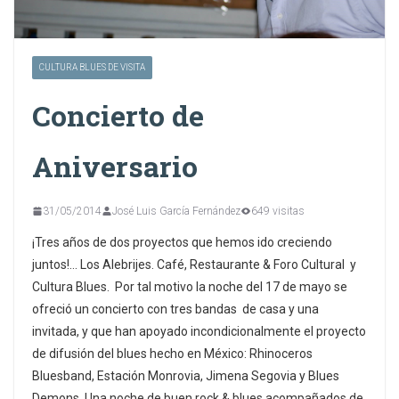
CULTURA BLUES DE VISITA
Concierto de
Aniversario
31/05/2014
José Luis García Fernández
649 visitas
¡Tres años de dos proyectos que hemos ido creciendo
juntos!… Los Alebrijes. Café, Restaurante & Foro Cultural y
Cultura Blues. Por tal motivo la noche del 17 de mayo se
ofreció un concierto con tres bandas de casa y una
invitada, y que han apoyado incondicionalmente el proyecto
de difusión del blues hecho en México: Rhinoceros
Bluesband, Estación Monrovia, Jimena Segovia y Blues
Demons. Una noche de buen rock & blues acompañados de