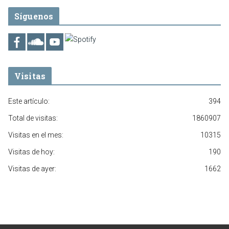
Síguenos
Visitas
Este artículo:
394
Total de visitas:
1860907
Visitas en el mes:
10315
Visitas de hoy:
190
Visitas de ayer:
1662