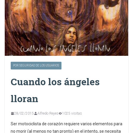
POR SEGURIDAD DE LOS USUARIOS
Cuando los ángeles
lloran
28/02/2015
Alfredo Reyes
1025 visitas
Ser motociclista de corazón requiere varios elementos para
no morir (al menos no tan pronto) en el intento, se necesita