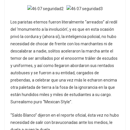
Los paristas eternos fueron literalmente “arreados” al redil
del ‘monumento a la involución’, y es que en esta ocasión
privó la cordura y (ahora sí), la inteligencia policial, no hubo
necesidad de chocar de frente con los marchantes ni de
descalabrar a nadie, solitos aceleraron la marcha ante el
temor de ser arrollados por el enooorme tráiler de escudos
y uniformes, y así como llegaron abordaron sus rentados
autobuses y se fueron a su entidad, cargados de
prebendas, a celebrar que una vez más le echaron encima
otra paletada de tierra a la fosa de la ignorancia en la que
están hundidos miles y miles de estudiantes a su cargo.
Surrealismo puro “Mexican Style”.
“Saldo Blanco” dijeron en el reporte oficial, ésta vez no hubo
necesidad de salir con bravuconadas ante los medios, le
duela a quien le duela.