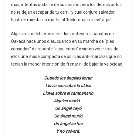
más, intentas quitarte de su camino pero los demás autos
no te dejan escapar de tu carril, y cual conjuro salvador
hasta le mientas la madre al ‘trailero-ojos rojos’ aquél.
Algo similar debieron sentir los profesores paristas de
Oaxaca hace unos días, cuando en su marcha de “pies
cansados” de repente “espejearon” y vieron venir tras de
ellos una masa compacta de policías anti-marchas que no
tenían la menor intención de frenar ni de bajar la velocidad.
Cuando los ángeles lloran
Lluvia cae sobre la aldea
Lluvia sobre el campanario
Alguien murió…
Un ángel cayó
Un ángel murió
Un ángel se fue
Y no volverá.