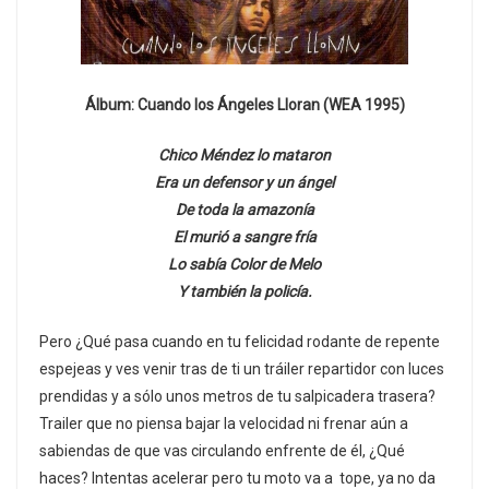
Álbum: Cuando los Ángeles Lloran (WEA 1995)
Chico Méndez lo mataron
Era un defensor y un ángel
De toda la amazonía
El murió a sangre fría
Lo sabía Color de Melo
Y también la policía.
Pero ¿Qué pasa cuando en tu felicidad rodante de repente
espejeas y ves venir tras de ti un tráiler repartidor con luces
prendidas y a sólo unos metros de tu salpicadera trasera?
Trailer que no piensa bajar la velocidad ni frenar aún a
sabiendas de que vas circulando enfrente de él, ¿Qué
haces? Intentas acelerar pero tu moto va a tope, ya no da