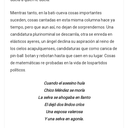
Mientras tanto, en la bati-cueva cosas importantes
suceden, cosas cantadas en esta misma columna hace ya
tiempo, pero que aun así, no dejan de sorprendernos. Una
candidatura plurinominal se descarrila, otra se enreda en
elásticos ayeres, un ángel declina su aspiración al reino de
los cielos acapulquenses, candidaturas que como canica de
pin-ball botan y rebotan hasta que caen en su lugar. Cosas
de matemáticas re-probadas en la vida de lospartidos
políticos.
Cuando el asesino huía
Chico Méndez se moría
La selva se ahogaba en llanto
El dejó dos lindos críos
Una esposa valerosa
Y una selva en agonía.