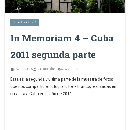
COLABORACIONES
In Memoriam 4 – Cuba
2011 segunda parte
28/02/2015
Cultura Blues
424 visitas
Esta es la segunda y última parte de la muestra de fotos
que nos compartió el fotógrafo Félix Franco, realizadas en
su visita a Cuba en el año de 2011.
Esta es la segunda y última parte de la muestra de fotos
que nos compartió el fotógrafo Félix Franco, realizadas en
su visita a Cuba en el año de 2011.