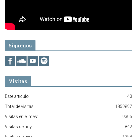
Síguenos
Visitas
Este artículo:
140
Total de visitas:
1859897
Visitas en el mes:
9305
Visitas de hoy:
842
Visitas de ayer:
1354